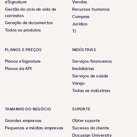
eSignature
Vendas
Gestão do ciclo de vida de
Recursos humanos
contratos
Compras
Geração de documentos
Jurídico
Todos os produtos
TI
PLANOS E PREÇOS
INDÚSTRIAS
Planos eSignature
Serviços financeiros
Planos da API
Imobiliárias
Serviços de saúde
Varejo
Todas as indústrias
TAMANHO DO NEGÓCIO
SUPORTE
Grandes empresas
Obter suporte
Pequenas e médias empresas
Sucesso do cliente
Docusign University