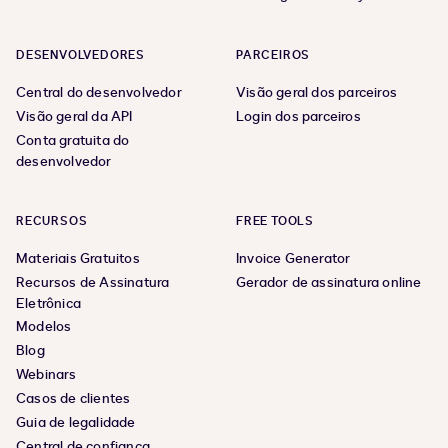
DESENVOLVEDORES
PARCEIROS
Central do desenvolvedor
Visão geral dos parceiros
Visão geral da API
Login dos parceiros
Conta gratuita do
desenvolvedor
RECURSOS
FREE TOOLS
Materiais Gratuitos
Invoice Generator
Recursos de Assinatura
Gerador de assinatura online
Eletrônica
Modelos
Blog
Webinars
Casos de clientes
Guia de legalidade
Central de confiança