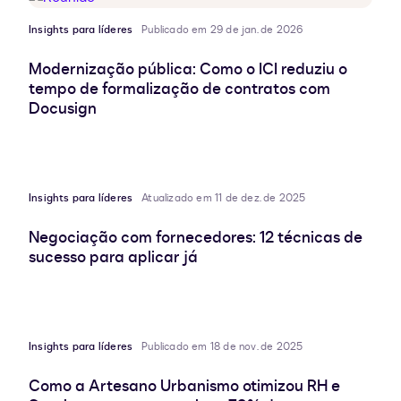
Insights para líderes
Publicado em 29 de jan. de 2026
Modernização pública: Como o ICI reduziu o
tempo de formalização de contratos com
Docusign
Insights para líderes
Atualizado em 11 de dez. de 2025
Negociação com fornecedores: 12 técnicas de
sucesso para aplicar já
Insights para líderes
Publicado em 18 de nov. de 2025
Como a Artesano Urbanismo otimizou RH e