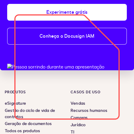
Experimente grátis
Conheça o Docusign IAM
PRODUTOS
CASOS DE USO
eSignature
Vendas
Gestão do ciclo de vida de
Recursos humanos
contratos
Compras
Geração de documentos
Jurídico
Todos os produtos
TI