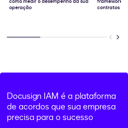
como medir o desempenho da sua
frameworks e
operação
contratos
Previous
Next
Docusign IAM é a plataforma
de acordos que sua empresa
precisa para o sucesso