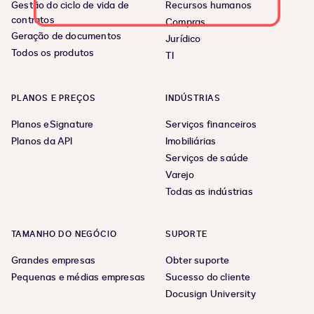
Gestão do ciclo de vida de
Recursos humanos
contratos
Compras
Geração de documentos
Jurídico
Todos os produtos
TI
PLANOS E PREÇOS
INDÚSTRIAS
Planos eSignature
Serviços financeiros
Planos da API
Imobiliárias
Serviços de saúde
Varejo
Todas as indústrias
TAMANHO DO NEGÓCIO
SUPORTE
Grandes empresas
Obter suporte
Pequenas e médias empresas
Sucesso do cliente
Docusign University