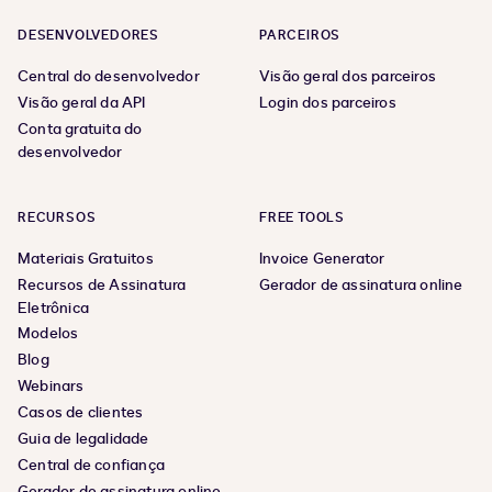
DESENVOLVEDORES
PARCEIROS
Central do desenvolvedor
Visão geral dos parceiros
Visão geral da API
Login dos parceiros
Conta gratuita do
desenvolvedor
RECURSOS
FREE TOOLS
Materiais Gratuitos
Invoice Generator
Recursos de Assinatura
Gerador de assinatura online
Eletrônica
Modelos
Blog
Webinars
Casos de clientes
Guia de legalidade
Central de confiança
Gerador de assinatura online