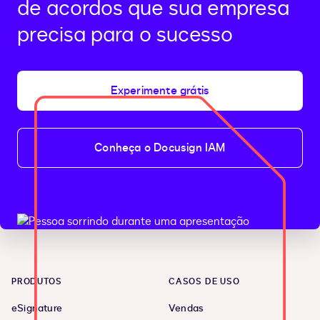
de acordos que sua empresa
precisa para o sucesso
Experimente grátis
Conheça o Docusign IAM
PRODUTOS
CASOS DE USO
eSignature
Vendas