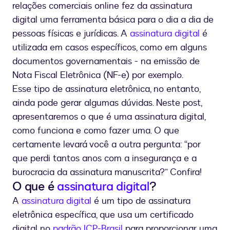
relações comerciais online fez da assinatura
digital uma ferramenta básica para o dia a dia de
pessoas físicas e jurídicas. A
assinatura digital
é
utilizada em casos específicos, como em alguns
documentos governamentais - na emissão de
Nota Fiscal Eletrônica (NF-e) por exemplo.
Esse tipo de assinatura eletrônica, no entanto,
ainda pode gerar algumas dúvidas. Neste post,
apresentaremos o que é uma assinatura digital,
como funciona e como fazer uma. O que
certamente levará você a outra pergunta: “por
que perdi tantos anos com a insegurança e a
burocracia da assinatura manuscrita?” Confira!
O que é
assinatura digital
?
A
assinatura digital
é um tipo de assinatura
eletrônica específica, que usa um certificado
digital no
padrão ICP-Brasil
para proporcionar uma