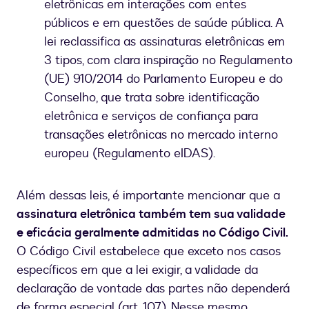
eletrônicas em interações com entes
públicos e em questões de saúde pública. A
lei reclassifica as assinaturas eletrônicas em
3 tipos, com clara inspiração no Regulamento
(UE) 910/2014 do Parlamento Europeu e do
Conselho, que trata sobre identificação
eletrônica e serviços de confiança para
transações eletrônicas no mercado interno
europeu (Regulamento eIDAS).
Além dessas leis, é importante mencionar que a
assinatura eletrônica também tem sua validade
e eficácia geralmente admitidas no Código Civil.
O Código Civil estabelece que exceto nos casos
específicos em que a lei exigir, a validade da
declaração de vontade das partes não dependerá
de forma especial (art. 107). Nesse mesmo