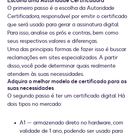
Escolha uma Autoridade Certificadora
O primeiro passo é a escolha da Autoridade
Certificadora, responsável por emitir o certificado
que será usado para gerar a assinatura digital.
Para isso, analise os prós e contras, bem como
seus respectivos valores e diferenças.
Uma das principais formas de fazer isso é buscar
reclamações em sites especializados. A partir
disso, você pode determinar quais realmente
atendem às suas necessidades.
Adquira o melhor modelo de certificado para as
suas necessidades
O segundo passo é ter um certificado digital. Há
dois tipos no mercado:
A1 — armazenado direto no hardware, com
validade de 1 ano, podendo ser usado para