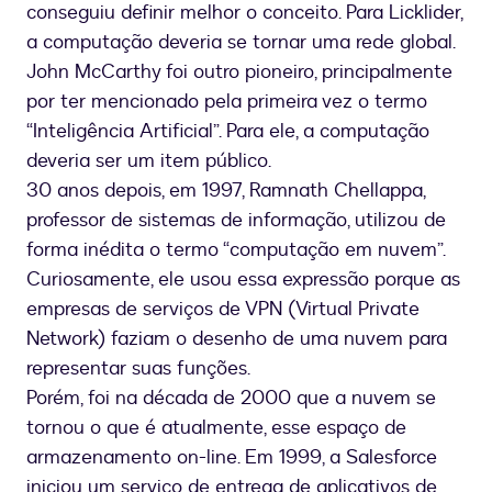
conseguiu definir melhor o conceito. Para Licklider,
a computação deveria se tornar uma rede global.
John McCarthy foi outro pioneiro, principalmente
por ter mencionado pela primeira vez o termo
“Inteligência Artificial”. Para ele, a computação
deveria ser um item público.
30 anos depois, em 1997, Ramnath Chellappa,
professor de sistemas de informação, utilizou de
forma inédita o termo “computação em nuvem”.
Curiosamente, ele usou essa expressão porque as
empresas de serviços de VPN (Virtual Private
Network) faziam o desenho de uma nuvem para
representar suas funções.
Porém, foi na década de 2000 que a nuvem se
tornou o que é atualmente, esse espaço de
armazenamento on-line. Em 1999, a Salesforce
iniciou um serviço de entrega de aplicativos de