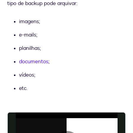
tipo de backup pode arquivar:
imagens;
e-mails;
planilhas;
documentos
;
vídeos;
etc.