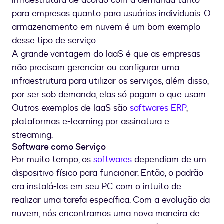
infraestrutura de acordo com a demanda tanto
para empresas quanto para usuários individuais. O
armazenamento em nuvem é um bom exemplo
desse tipo de serviço.
A grande vantagem do IaaS é que as empresas
não precisam gerenciar ou configurar uma
infraestrutura para utilizar os serviços, além disso,
por ser sob demanda, elas só pagam o que usam.
Outros exemplos de IaaS são
softwares ERP
,
plataformas e-learning por assinatura e
streaming.
Software como Serviço
Por muito tempo, os
softwares
dependiam de um
dispositivo físico para funcionar. Então, o padrão
era instalá-los em seu PC com o intuito de
realizar uma tarefa específica. Com a evolução da
nuvem, nós encontramos uma nova maneira de