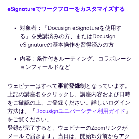
eSignatureでワークフローをカスタマイズする
対象者：「Docusign eSignatureを使用す
る」を受講済みの方、またはDocusign
eSignatureの基本操作を習得済みの方
内容：条件付きルーティング、コラボレーシ
ョンフィールドなど
ウェビナーはすべて
事前登録制
となっています。
上記の講座名をクリックし、講座内容および日時
をご確認の上、ご登録ください。詳しいログイン
方法は、『
Docusignユニバーシティ利用ガイド
』
をご覧ください。
登録が完了すると、ウェビナーのZoomリンクが
メールで届きます。当日は、開始15分前からアク