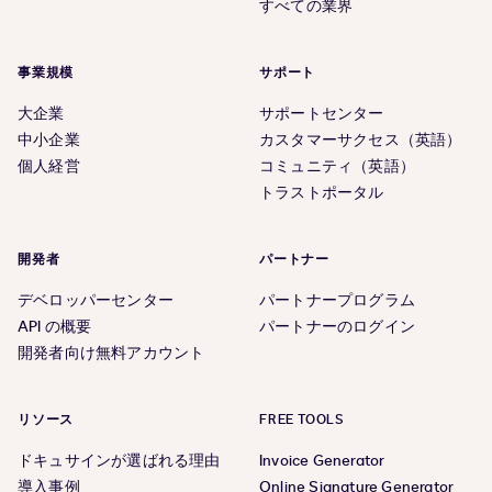
すべての業界
事業規模
サポート
大企業
サポートセンター
中小企業
カスタマーサクセス（英語）
個人経営
コミュニティ（英語）
トラストポータル
開発者
パートナー
デベロッパーセンター
パートナープログラム
API の概要
パートナーのログイン
開発者向け無料アカウント
リソース
FREE TOOLS
ドキュサインが選ばれる理由
Invoice Generator
導入事例
Online Signature Generator