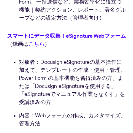
Form、一括送信など、業務効率化に役立つ
機能｜契約アクション、レポート、署名グル
ープなどの設定方法（管理者向け）
スマートにデータ収集！eSignature Webフォーム
（録画は
こちら
）
対象者：Docusign eSignatureの基本操作に
加えて、テンプレートの作成・使用・管理、
Power Form の基本機能を習得済みの方、ま
たは「Docusign eSignatureを使用する」
「eSignatureでマニュアル作業をなくす」を
受講済みの方
内容：Webフォームの作成、カスタマイズ、
管理方法