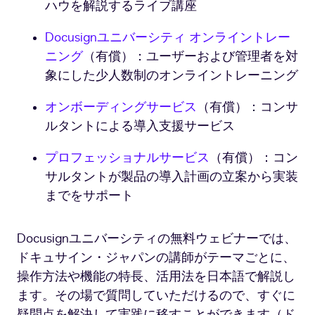
ハウを解説するライブ講座
Docusignユニバーシティ オンライントレー
ニング
（有償）：ユーザーおよび管理者を対
象にした少人数制のオンライントレーニング
オンボーディングサービス
（有償）：コンサ
ルタントによる導入支援サービス
プロフェッショナルサービス
（有償）：コン
サルタントが製品の導入計画の立案から実装
までをサポート
Docusignユニバーシティの無料ウェビナーでは、
ドキュサイン・ジャパンの講師がテーマごとに、
操作方法や機能の特長、活用法を日本語で解説し
ます。その場で質問していただけるので、すぐに
疑問点を解決して実践に移すことができます（ド