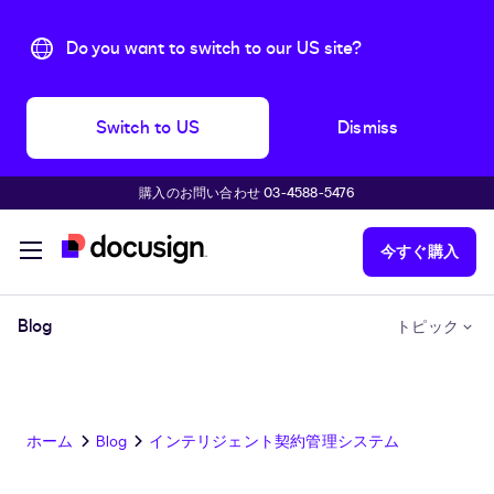
Do you want to switch to our US site?
Switch to US
Dismiss
購入のお問い合わせ 03-4588-5476
主な内容に移動
今すぐ購入
Blog
トピック
ホーム
Blog
インテリジェント契約管理システム