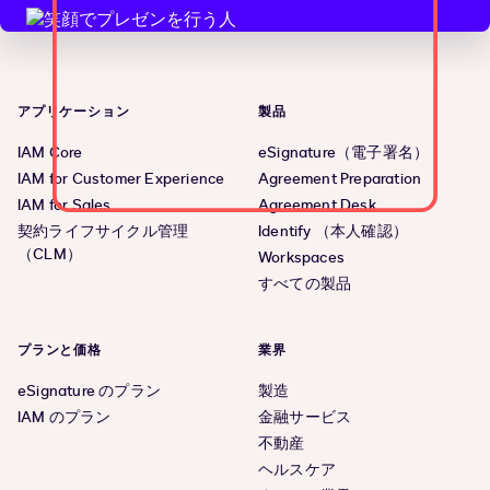
アプリケーション
製品
IAM Core
eSignature（電子署名）
IAM for Customer Experience
Agreement Preparation
IAM for Sales
Agreement Desk
契約ライフサイクル管理
Identify （本人確認）
（CLM）
Workspaces
すべての製品
プランと価格
業界
eSignature のプラン
製造
IAM のプラン
金融サービス
不動産
ヘルスケア