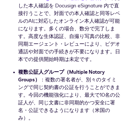
した本人確認を Docusign eSignature 内で直
接行うことで、対面での本人確認と同等レベ
ルのAIに対応したオンライン本人確認が可能
になります。多くの場合、数分で完了しま
す。高度な生体認証、自撮り写真の比較、非
同期エージェント・レビューにより、ビデオ
通話や対面での手続きが不要になります。日
本での提供開始時期は未定です。
複数公証人グループ（Multiple Notary
Groups）
：複数の署名者が、別々のタイミ
ングで同じ契約書の公証を行うことができま
す。今回の機能強化により、最大で10名の公
証人が、同じ文書に非同期的かつ安全に署
名・公証できるようになります（米国の
み）。