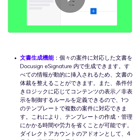
ビ
デ
文書生成機能
：個々の案件に対応した文書を
Docusign eSignature 内で生成できます。す
オ
べての情報が動的に挿入されるため、文書の
体裁を整えることができます。また、条件付
きロジックに応じてコンテンツの表示／非表
を
示を制御するルールを定義できるので、1つ
のテンプレートで複数の案件に対応できま
す。これにより、テンプレートの作成・管理
にかかる時間や労力を省くことが可能です。
再
ダイレクトアカウントのアドオンとして、4