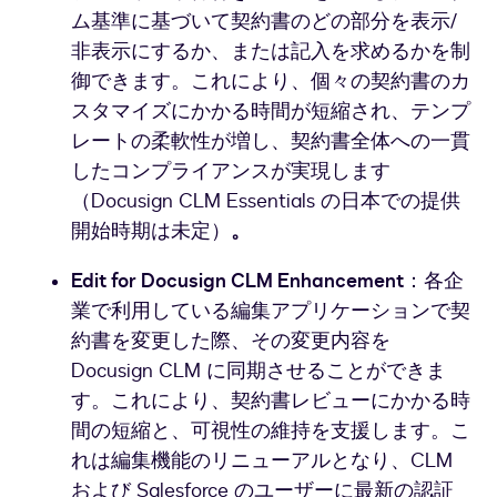
ム基準に基づいて契約書のどの部分を表示/
非表示にするか、または記入を求めるかを制
御できます。これにより、個々の契約書のカ
スタマイズにかかる時間が短縮され、テンプ
レートの柔軟性が増し、契約書全体への一貫
したコンプライアンスが実現します
（Docusign CLM Essentials の日本での提供
開始時期は未定）
。
Edit for Docusign CLM Enhancement
：各企
業で利用している編集アプリケーションで契
約書を変更した際、その変更内容を
Docusign CLM に同期させることができま
す。これにより、契約書レビューにかかる時
間の短縮と、可視性の維持を支援します。こ
れは編集機能のリニューアルとなり、CLM
および Salesforce のユーザーに最新の認証