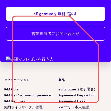
eSignatureを無料で試す
営業担当者にお問い合わせ
アプリケーション
製品
IAM Core
eSignature（電子署名）
IAM for Customer Experience
Agreement Preparation
IAM for Sales
Agreement Desk
契約ライフサイクル管理
Identify （本人確認）