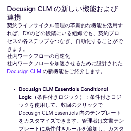
Docusign CLM の新しい機能および
連携
契約ライフサイクル管理の革新的な機能を活用す
れば、DXのどの段階にいる組織でも、契約プロ
セスの各ステップをつなぎ、自動化することがで
きます。
社内ワークフローの迅速化
社内ワークフローを加速させるために設計された
Docusign CLM
の新機能をご紹介します。
Docusign CLM Essentials Conditional
Logic
（条件付きロジック）：条件付きロジ
ックを使用して、数回のクリックで
Docusign CLM Essentials 内のテンプレート
をカスタマイズできます。管理者は文書テン
プレートに条件付きルールを追加し、カスタ