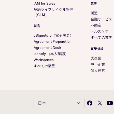
IAM for Sales
業界
契約ライフサイクル管理
製造
（CLM）
金融サービス
不動産
製品
ヘルスケア
eSignature（電子署名）
すべての業界
Agreement Preparation
Agreement Desk
事業規模
Identify （本人確認）
大企業
Workspaces
中小企業
すべての製品
個人経営
日本
Facebook
X(旧
Yo
Twitter)