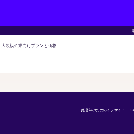
大規模企業向け
プランと価格
経営陣のためのインサイト
2