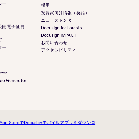
ター
採用
投資家向け情報（英語）
ニュースセンター
公開電子証明
Docusign for Forests
Docusign IMPACT
て
お問い合わせ
ター
アクセシビリティ
ator
ure Generator