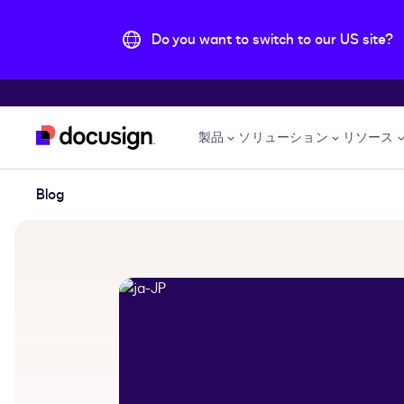
Do you want to switch to our US site?
主な内容に移動
製品
ソリューション
リソース
Blog