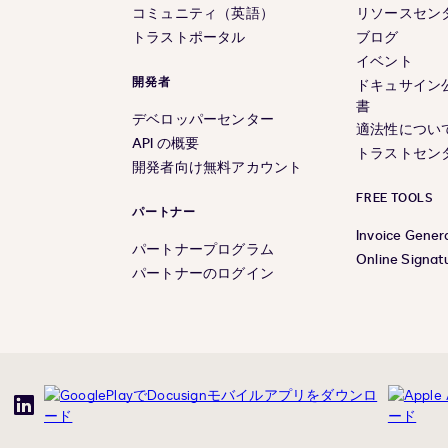
コミュニティ（英語）
リソースセン
トラストポータル
ブログ
イベント
開発者
ドキュサイン
書
デベロッパーセンター
適法性につい
API の概要
トラストセン
開発者向け無料アカウント
FREE TOOLS
パートナー
Invoice Gener
パートナープログラム
Online Signat
パートナーのログイン
uTube
LinkedIn