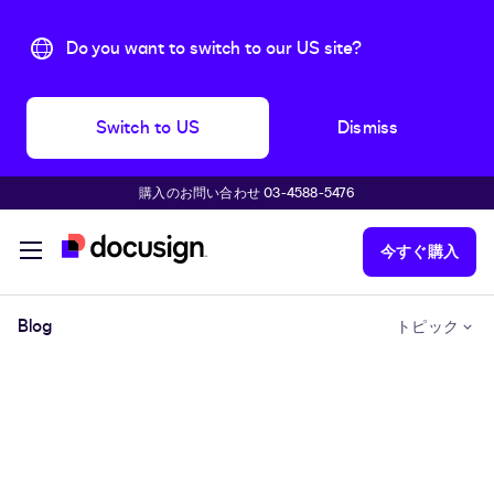
Do you want to switch to our US site?
Switch to US
Dismiss
購入のお問い合わせ 03-4588-5476
主な内容に移動
今すぐ購入
Blog
トピック