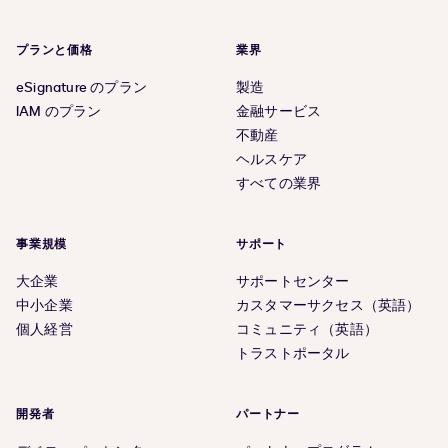
プランと価格
業界
eSignature のプラン
製造
IAM のプラン
金融サービス
不動産
ヘルスケア
すべての業界
事業規模
サポート
大企業
サポートセンター
中小企業
カスタマーサクセス（英語）
個人経営
コミュニティ（英語）
トラストポータル
開発者
パートナー