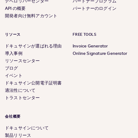
デベロッパーセンター
パートナープログラム
API の概要
パートナーのログイン
開発者向け無料アカウント
リソース
FREE TOOLS
ドキュサインが選ばれる理由
Invoice Generator
導入事例
Online Signature Generator
リソースセンター
ブログ
イベント
ドキュサイン公開電子証明書
適法性について
トラストセンター
会社概要
ドキュサインについて
製品リリース