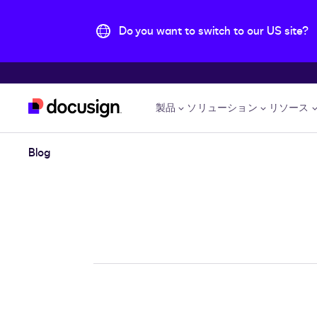
Do you want to switch to our US site?
主な内容に移動
製品
ソリューション
リソース
Blog