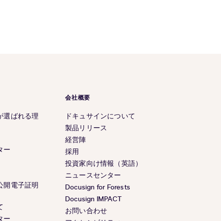
会社概要
が選ばれる理
ドキュサインについて
製品リリース
経営陣
ター
採用
投資家向け情報（英語）
ニュースセンター
公開電子証明
Docusign for Forests
Docusign IMPACT
て
お問い合わせ
ター