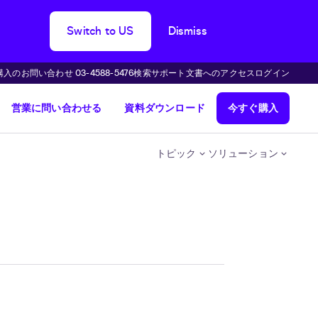
Switch to US
Dismiss
購入のお問い合わせ 03-4588-5476
検索
サポート
文書へのアクセス
ログイン
営業に問い合わせる
資料ダウンロード
今すぐ購入
トピック
ソリューション