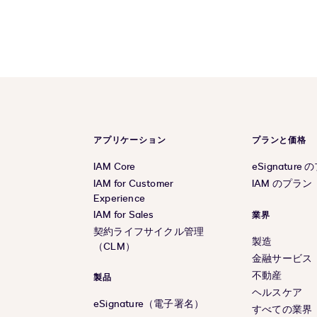
アプリケーション
プランと価格
IAM Core
eSignature
IAM for Customer
IAM のプラン
Experience
IAM for Sales
業界
契約ライフサイクル管理
製造
（CLM）
金融サービス
不動産
製品
ヘルスケア
eSignature（電子署名）
すべての業界