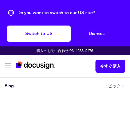
Do you want to switch to our US site?
Switch to US
Dismiss
購入のお問い合わせ 03-4588-5476
主な内容に移動
今すぐ購入
Blog
トピック