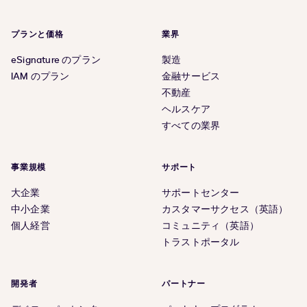
プランと価格
業界
eSignature のプラン
製造
IAM のプラン
金融サービス
不動産
ヘルスケア
すべての業界
事業規模
サポート
大企業
サポートセンター
中小企業
カスタマーサクセス（英語）
個人経営
コミュニティ（英語）
トラストポータル
開発者
パートナー