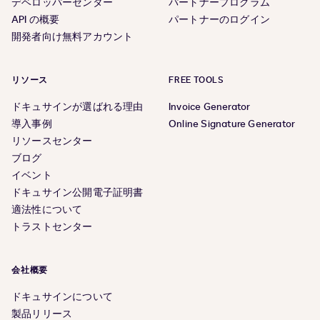
デベロッパーセンター
パートナープログラム
API の概要
パートナーのログイン
開発者向け無料アカウント
リソース
FREE TOOLS
ドキュサインが選ばれる理由
Invoice Generator
導入事例
Online Signature Generator
リソースセンター
ブログ
イベント
ドキュサイン公開電子証明書
適法性について
トラストセンター
会社概要
ドキュサインについて
製品リリース