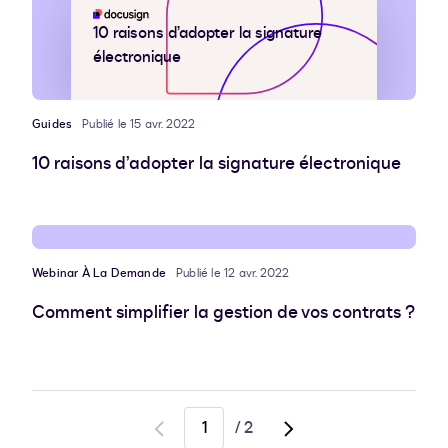
10 raisons d’adopter la signature
électronique
Guides
Publié le 15 avr. 2022
10 raisons d’adopter la signature électronique
Webinar À La Demande
Publié le 12 avr. 2022
Comment simplifier la gestion de vos contrats ?
/
2
Go
Go