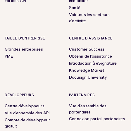
Forfaits API
Immobilier
Santé
Voir tous les secteurs
d’activité
TAILLE D’ENTREPRISE
CENTRE D’ASSISTANCE
Grandes entreprises
Customer Success
PME
Obtenir de l’assistance
Introduction à eSignature
Knowledge Market
Docusign University
DÉVELOPPEURS
PARTENAIRES
Centre développeurs
Vue d'ensemble des
partenaires
Vue d’ensemble des API
Connexion portail partenaires
Compte de développeur
gratuit