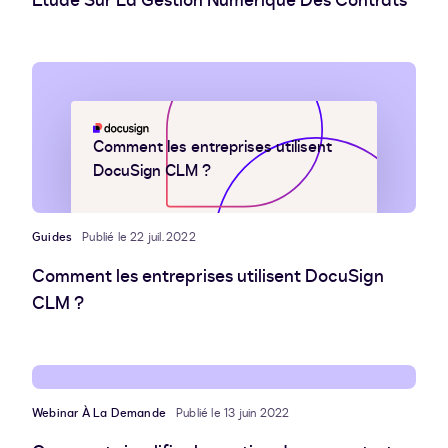
Étude Sur La Gestion Numérique Des Contrats
Comment les entreprises utilisent
DocuSign CLM ?
Guides
Publié le 22 juil. 2022
Comment les entreprises utilisent DocuSign
CLM ?
Webinar À La Demande
Publié le 13 juin 2022