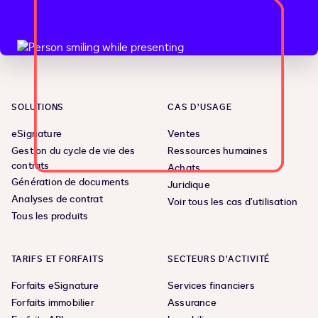
SOLUTIONS
CAS D’USAGE
eSignature
Ventes
Gestion du cycle de vie des
Ressources humaines
contrats
Achats
Génération de documents
Juridique
Analyses de contrat
Voir tous les cas d’utilisation
Tous les produits
TARIFS ET FORFAITS
SECTEURS D’ACTIVITÉ
Forfaits eSignature
Services financiers
Forfaits immobilier
Assurance