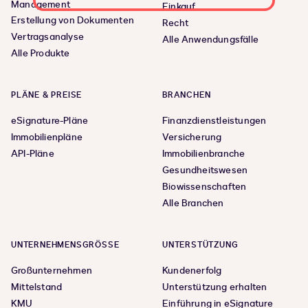
Management
Einkauf
Erstellung von Dokumenten
Recht
Vertragsanalyse
Alle Anwendungsfälle
Alle Produkte
PLÄNE & PREISE
BRANCHEN
eSignature-Pläne
Finanzdienstleistungen
Immobilienpläne
Versicherung
API-Pläne
Immobilienbranche
Gesundheitswesen
Biowissenschaften
Alle Branchen
UNTERNEHMENSGRÖSSE
UNTERSTÜTZUNG
Großunternehmen
Kundenerfolg
Mittelstand
Unterstützung erhalten
KMU
Einführung in eSignature