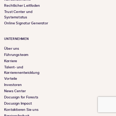
Rechtlicher Leitfaden
Trust Center und
Systemstatus
Online Signatur Generator
UNTERNEHMEN
Über uns
Führungsteam
Karriere
Talent- und
Karrierenentwicklung
Vorteile
Investoren
News Center
Docusign for Forests
Docusign Impact
Kontaktieren Sie uns
Barrierefreiheit