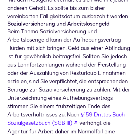
anderen Gehalt. Es sollte bis zum bisher
vereinbarten Fälligkeitsdatum ausbezahlt werden.
Sozialversicherung und Arbeitslosengeld
Beim Thema Sozialversicherung und
Arbeitslosengeld kann der Aufhebungsvertrag
Hürden mit sich bringen. Geld aus einer Abfindung
ist für gewöhnlich beitragsfrei. Sollten Sie jedoch
aus Lohnfortzahlungen während der Freistellung
oder der Auszahlung von Resturlaub Einnahmen
erzielen, sind Sie verpflichtet, die entsprechenden
Beiträge zur Sozialversicherung zu zahlen. Mit der
Unterzeichnung eines Aufhebungsvertrags
stimmen Sie einem frühzeitigen Ende des
Arbeitsverhältnisses zu. Nach
§159 Drittes Buch
wird in einem neuen Tab
Sozialgesetzbuch (SGB III)
verhängt die
Agentur für Arbeit daher im Normalfall eine