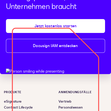
Unternehmen braucht
Jetzt kostenlos starten
Docusign IAM entdecken
PRODUKTE
ANWENDUNGSFÄLLE
eSignature
Vertrieb
Contract Lifecycle
Personalwesen