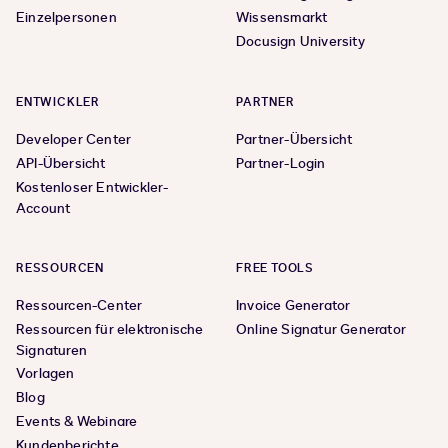
Einzelpersonen
Wissensmarkt
Docusign University
ENTWICKLER
PARTNER
Developer Center
Partner-Übersicht
API-Übersicht
Partner-Login
Kostenloser Entwickler-
Account
RESSOURCEN
FREE TOOLS
Ressourcen-Center
Invoice Generator
Ressourcen für elektronische
Online Signatur Generator
Signaturen
Vorlagen
Blog
Events & Webinare
Kundenberichte