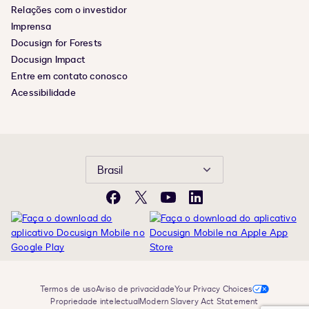
Relações com o investidor
Imprensa
Docusign for Forests
Docusign Impact
Entre em contato conosco
Acessibilidade
Brasil
Facebook
X
YouTube
LinkedIn
Termos de uso
Aviso de privacidade
Your Privacy Choices
Propriedade intelectual
Modern Slavery Act Statement