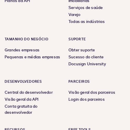
Planos da API
Imobiliárias
Serviços de saúde
Varejo
Todas as indústrias
TAMANHO DO NEGÓCIO
SUPORTE
Grandes empresas
Obter suporte
Pequenas e médias empresas
Sucesso do cliente
Docusign University
DESENVOLVEDORES
PARCEIROS
Central do desenvolvedor
Visão geral dos parceiros
Visão geral da API
Login dos parceiros
Conta gratuita do
desenvolvedor
RECURSOS
FREE TOOLS