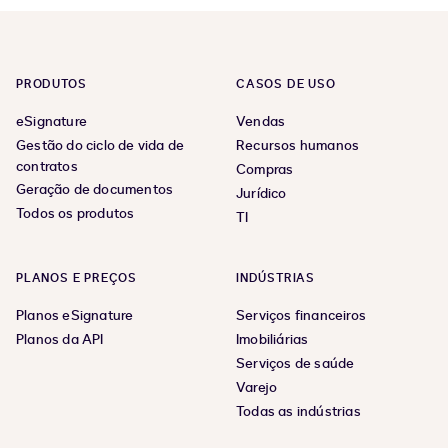
PRODUTOS
CASOS DE USO
eSignature
Vendas
Gestão do ciclo de vida de
Recursos humanos
contratos
Compras
Geração de documentos
Jurídico
Todos os produtos
TI
PLANOS E PREÇOS
INDÚSTRIAS
Planos eSignature
Serviços financeiros
Planos da API
Imobiliárias
Serviços de saúde
Varejo
Todas as indústrias