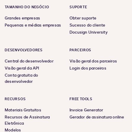
TAMANHO DO NEGÓCIO
SUPORTE
Grandes empresas
Obter suporte
Pequenas e médias empresas
Sucesso do cliente
Docusign University
DESENVOLVEDORES
PARCEIROS
Central do desenvolvedor
Visão geral dos parceiros
Visão geral da API
Login dos parceiros
Conta gratuita do
desenvolvedor
RECURSOS
FREE TOOLS
Materiais Gratuitos
Invoice Generator
Recursos de Assinatura
Gerador de assinatura online
Eletrônica
Modelos