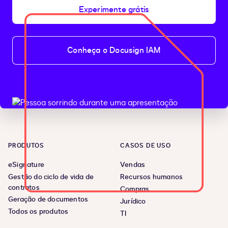
Experimente grátis
Conheça o Docusign IAM
PRODUTOS
CASOS DE USO
eSignature
Vendas
Gestão do ciclo de vida de
Recursos humanos
contratos
Compras
Geração de documentos
Jurídico
Todos os produtos
TI