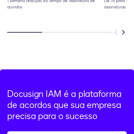
1 semana redução do tempo de assinatura de
De 15 para 1 d
acordos
assinaturas dos
Previous
Next
Docusign IAM é a plataforma
de acordos que sua empresa
precisa para o sucesso