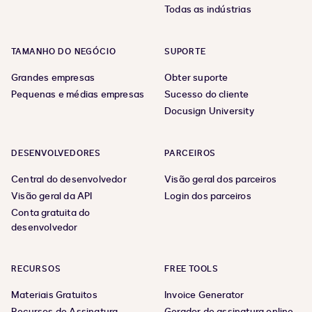
Todas as indústrias
TAMANHO DO NEGÓCIO
SUPORTE
Grandes empresas
Obter suporte
Pequenas e médias empresas
Sucesso do cliente
Docusign University
DESENVOLVEDORES
PARCEIROS
Central do desenvolvedor
Visão geral dos parceiros
Visão geral da API
Login dos parceiros
Conta gratuita do
desenvolvedor
RECURSOS
FREE TOOLS
Materiais Gratuitos
Invoice Generator
Recursos de Assinatura
Gerador de assinatura online