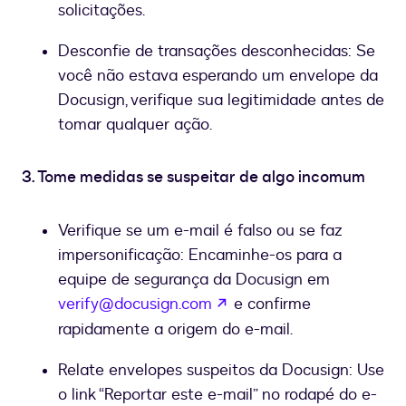
solicitações.
Desconfie de transações desconhecidas: Se
você não estava esperando um envelope da
Docusign, verifique sua legitimidade antes de
tomar qualquer ação.
3. Tome medidas se suspeitar de algo incomum
Verifique se um e-mail é falso ou se faz
impersonificação: Encaminhe-os para a
equipe de segurança da Docusign em
se abre en una nueva p
verify@docusign.com
e confirme
rapidamente a origem do e-mail.
Relate envelopes suspeitos da Docusign: Use
o link “Reportar este e-mail” no rodapé do e-