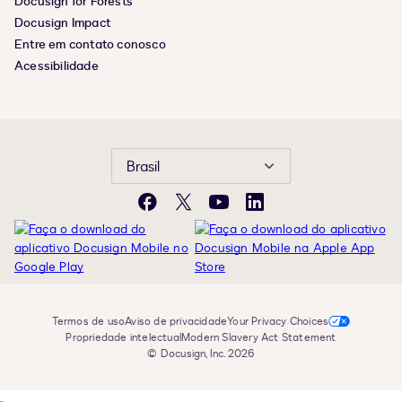
Docusign for Forests
Docusign Impact
Entre em contato conosco
Acessibilidade
Brasil
Facebook
X
YouTube
LinkedIn
Termos de uso
Aviso de privacidade
Your Privacy Choices
Propriedade intelectual
Modern Slavery Act Statement
© Docusign, Inc. 2026