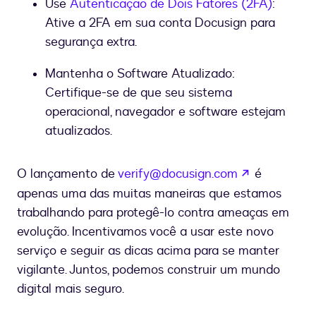
Use
Autenticação de Dois Fatores (2FA)
:
Ative a 2FA em sua conta Docusign para
segurança extra.
Mantenha o Software Atualizado:
Certifique-se de que seu sistema
operacional, navegador e software estejam
atualizados.
se abre en
O lançamento de
verify@docusign.com
é
apenas uma das muitas maneiras que estamos
trabalhando para protegê-lo contra ameaças em
evolução. Incentivamos você a usar este novo
serviço e seguir as dicas acima para se manter
vigilante. Juntos, podemos construir um mundo
digital mais seguro.