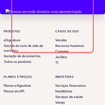
PRODUTOS
CASOS DE USO
eSignature
Vendas
Gestão do ciclo de vida de
Recursos humanos
contratos
Compras
Geração de documentos
Jurídico
Todos os produtos
TI
PLANOS E PREÇOS
INDÚSTRIAS
Planos eSignature
Serviços financeiros
Planos da API
Imobiliárias
Serviços de saúde
Varejo