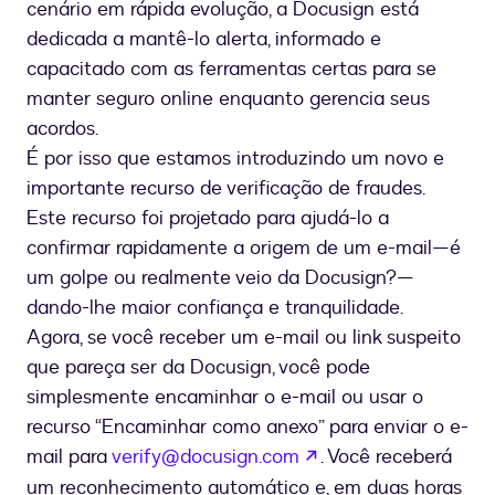
cenário em rápida evolução, a Docusign está
dedicada a mantê-lo alerta, informado e
capacitado com as ferramentas certas para se
manter seguro online enquanto gerencia seus
acordos.
É por isso que estamos introduzindo um novo e
importante recurso de verificação de fraudes.
Este recurso foi projetado para ajudá-lo a
confirmar rapidamente a origem de um e-mail—é
um golpe ou realmente veio da Docusign?—
dando-lhe maior confiança e tranquilidade.
Agora, se você receber um e-mail ou link suspeito
que pareça ser da Docusign, você pode
simplesmente encaminhar o e-mail ou usar o
recurso “Encaminhar como anexo” para enviar o e-
se abre en una nue
mail para
verify@docusign.com
. Você receberá
um reconhecimento automático e, em duas horas