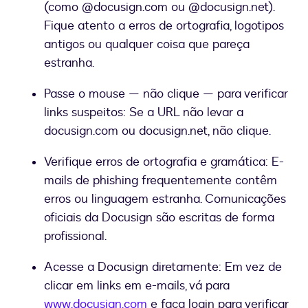
(como @docusign.com ou @docusign.net).
Fique atento a erros de ortografia, logotipos
antigos ou qualquer coisa que pareça
estranha.
Passe o mouse — não clique — para verificar
links suspeitos: Se a URL não levar a
docusign.com ou docusign.net, não clique.
Verifique erros de ortografia e gramática: E-
mails de phishing frequentemente contêm
erros ou linguagem estranha. Comunicações
oficiais da Docusign são escritas de forma
profissional.
Acesse a Docusign diretamente: Em vez de
clicar em links em e-mails, vá para
www.docusign.com
e faça login para verificar