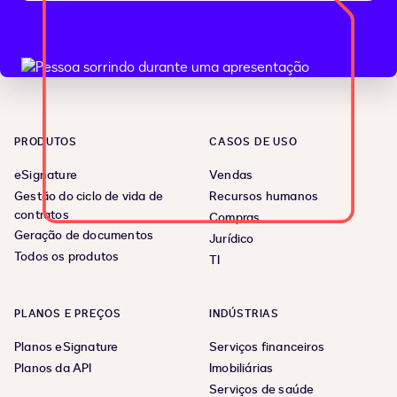
PRODUTOS
CASOS DE USO
eSignature
Vendas
Gestão do ciclo de vida de
Recursos humanos
contratos
Compras
Geração de documentos
Jurídico
Todos os produtos
TI
PLANOS E PREÇOS
INDÚSTRIAS
Planos eSignature
Serviços financeiros
Planos da API
Imobiliárias
Serviços de saúde