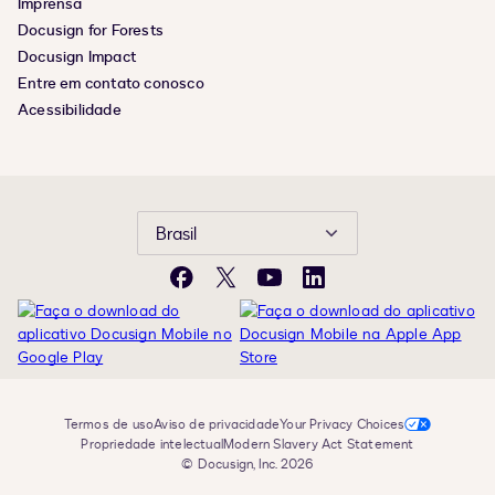
Imprensa
Docusign for Forests
Docusign Impact
Entre em contato conosco
Acessibilidade
Brasil
Facebook
X
YouTube
LinkedIn
Termos de uso
Aviso de privacidade
Your Privacy Choices
Propriedade intelectual
Modern Slavery Act Statement
© Docusign, Inc. 2026