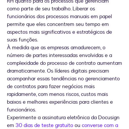
RH quanto para os processos que gerenciam
como parte de seu trabalho. Liberar os
funcionários dos processos manuais em papel
permite que eles concentrem seu tempo em
aspectos mais significativos e estratégicos de
suas funções.
À medida que as empresas amadurecem, o
número de partes interessadas envolvidas e a
complexidade do processo de contrato aumentam
dramaticamente. Os líderes digitais precisam
acompanhar essas tendências no gerenciamento
de contratos para fazer negócios mais
rapidamente, com menos riscos, custos mais
baixos e melhores experiências para clientes e
funcionários.
Experimente a assinatura eletrônica da Docusign
em
30 dias de teste gratuito
ou
converse com a