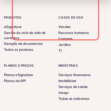
PRODUTOS
CASOS DE USO
eSignature
Vendas
Gestão do ciclo de vida de
Recursos humanos
contratos
Compras
Geração de documentos
Jurídico
Todos os produtos
TI
PLANOS E PREÇOS
INDÚSTRIAS
Planos eSignature
Serviços financeiros
Planos da API
Imobiliárias
Serviços de saúde
Varejo
Todas as indústrias