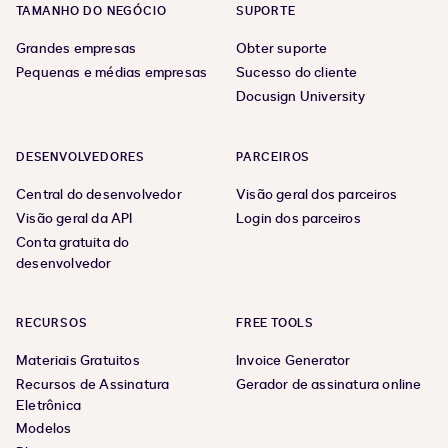
TAMANHO DO NEGÓCIO
SUPORTE
Grandes empresas
Obter suporte
Pequenas e médias empresas
Sucesso do cliente
Docusign University
DESENVOLVEDORES
PARCEIROS
Central do desenvolvedor
Visão geral dos parceiros
Visão geral da API
Login dos parceiros
Conta gratuita do
desenvolvedor
RECURSOS
FREE TOOLS
Materiais Gratuitos
Invoice Generator
Recursos de Assinatura
Gerador de assinatura online
Eletrônica
Modelos