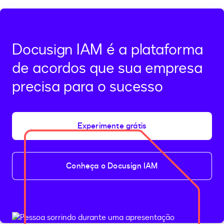
área
de
transferência
Docusign IAM é a plataforma
de acordos que sua empresa
precisa para o sucesso
Experimente grátis
Conheça o Docusign IAM