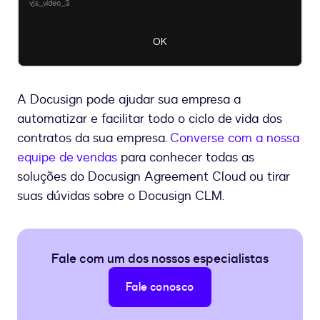
vjs_video_3
OK
A Docusign pode ajudar sua empresa a
automatizar e facilitar todo o ciclo de vida dos
contratos da sua empresa.
Converse com a nossa
equipe de vendas
para conhecer todas as
soluções do Docusign Agreement Cloud ou tirar
suas dúvidas sobre o Docusign CLM.
Fale com um dos nossos especialistas
Fale conosco