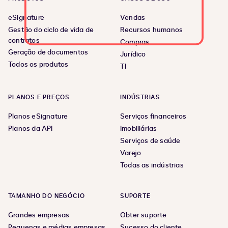
eSignature
Vendas
Gestão do ciclo de vida de
Recursos humanos
contratos
Compras
Geração de documentos
Jurídico
Todos os produtos
TI
PLANOS E PREÇOS
INDÚSTRIAS
Planos eSignature
Serviços financeiros
Planos da API
Imobiliárias
Serviços de saúde
Varejo
Todas as indústrias
TAMANHO DO NEGÓCIO
SUPORTE
Grandes empresas
Obter suporte
Pequenas e médias empresas
Sucesso do cliente