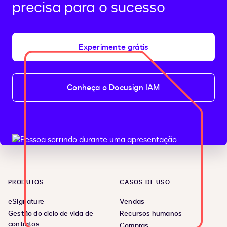
precisa para o sucesso
Experimente grátis
Conheça o Docusign IAM
PRODUTOS
CASOS DE USO
eSignature
Vendas
Gestão do ciclo de vida de
Recursos humanos
contratos
Compras