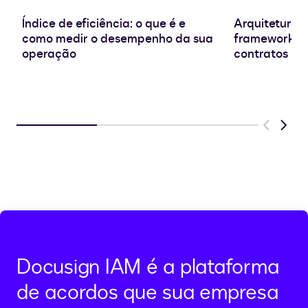
Índice de eficiência: o que é e
Arquitetura d
como medir o desempenho da sua
frameworks e
operação
contratos
Previous
Next
Docusign IAM é a plataforma
de acordos que sua empresa