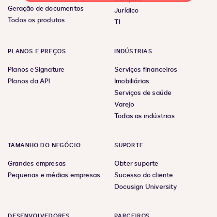
Geração de documentos
Jurídico
Todos os produtos
TI
PLANOS E PREÇOS
INDÚSTRIAS
Planos eSignature
Serviços financeiros
Planos da API
Imobiliárias
Serviços de saúde
Varejo
Todas as indústrias
TAMANHO DO NEGÓCIO
SUPORTE
Grandes empresas
Obter suporte
Pequenas e médias empresas
Sucesso do cliente
Docusign University
DESENVOLVEDORES
PARCEIROS