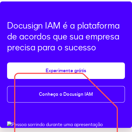
área
de
transferência
Docusign IAM é a plataforma
de acordos que sua empresa
precisa para o sucesso
Experimente grátis
Conheça o Docusign IAM