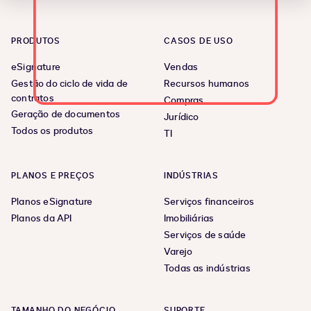
PRODUTOS
CASOS DE USO
eSignature
Vendas
Gestão do ciclo de vida de
Recursos humanos
contratos
Compras
Geração de documentos
Jurídico
Todos os produtos
TI
PLANOS E PREÇOS
INDÚSTRIAS
Planos eSignature
Serviços financeiros
Planos da API
Imobiliárias
Serviços de saúde
Varejo
Todas as indústrias
TAMANHO DO NEGÓCIO
SUPORTE