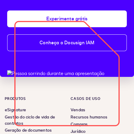
Experimente grátis
Conheça o Docusign IAM
PRODUTOS
CASOS DE USO
eSignature
Vendas
Gestão do ciclo de vida de
Recursos humanos
contratos
Compras
Geração de documentos
Jurídico