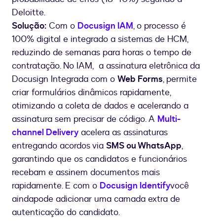
Deloitte.
Solução:
Com o
Docusign IAM
, o processo é
100% digital e integrado a sistemas de HCM,
reduzindo de semanas para horas o tempo de
contratação. No IAM, a assinatura eletrônica da
Docusign Integrada com o
Web Forms
, permite
criar formulários dinâmicos rapidamente,
otimizando a coleta de dados e acelerando a
assinatura sem precisar de código. A
Multi-
channel Delivery
acelera as assinaturas
entregando acordos via
SMS ou WhatsApp
,
garantindo que os candidatos e funcionários
recebam e assinem documentos mais
rapidamente. E com o
Docusign Identify
você
ainda
pode adicionar uma camada extra de
autenticação do candidato.