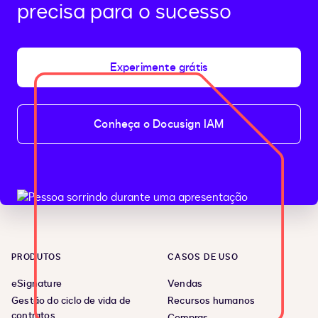
precisa para o sucesso
Experimente grátis
Conheça o Docusign IAM
PRODUTOS
CASOS DE USO
eSignature
Vendas
Gestão do ciclo de vida de
Recursos humanos
contratos
Compras