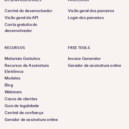
DESENVOLVEDORES
PARCEIROS
Central do desenvolvedor
Visão geral dos parceiros
Visão geral da API
Login dos parceiros
Conta gratuita do
desenvolvedor
RECURSOS
FREE TOOLS
Materiais Gratuitos
Invoice Generator
Recursos de Assinatura
Gerador de assinatura online
Eletrônica
Modelos
Blog
Webinars
Casos de clientes
Guia de legalidade
Central de confiança
Gerador de assinatura online