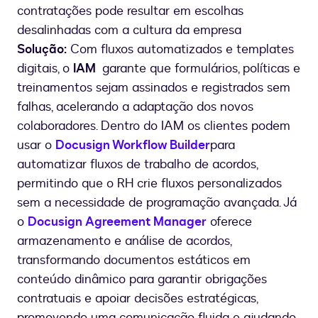
contratações pode resultar em escolhas
desalinhadas com a cultura da empresa
Solução:
Com fluxos automatizados e templates
digitais, o
IAM
garante que formulários, políticas e
treinamentos sejam assinados e registrados sem
falhas, acelerando a adaptação dos novos
colaboradores. Dentro do IAM os clientes podem
usar o
Docusign Workflow Builder
para
automatizar fluxos de trabalho de acordos,
permitindo que o RH crie fluxos personalizados
sem a necessidade de programação avançada. Já
o
Docusign Agreement Manager
oferece
armazenamento e análise de acordos,
transformando documentos estáticos em
conteúdo dinâmico para garantir obrigações
contratuais e apoiar decisões estratégicas,
promovendo uma comunicação fluida e ajudando