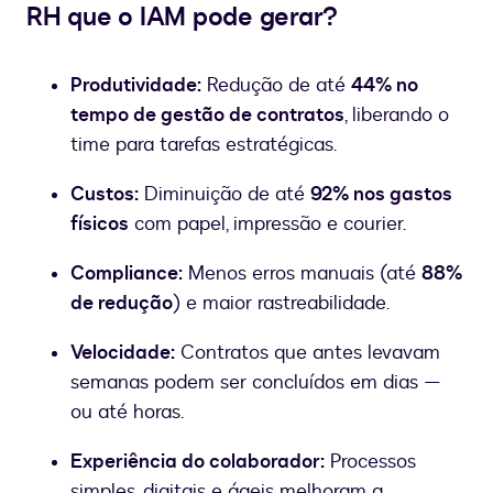
RH que o IAM pode gerar?
Produtividade:
Redução de até
44% no
tempo de gestão de contratos
, liberando o
time para tarefas estratégicas.
Custos:
Diminuição de até
92% nos gastos
físicos
com papel, impressão e courier.
Compliance:
Menos erros manuais (até
88%
de redução
) e maior rastreabilidade.
Velocidade:
Contratos que antes levavam
semanas podem ser concluídos em dias —
ou até horas.
Experiência do colaborador:
Processos
simples, digitais e ágeis melhoram a