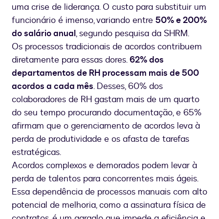
uma crise de liderança. O custo para substituir um
funcionário é imenso, variando entre
50% e 200%
do salário anual
, segundo pesquisa da SHRM.
Os processos tradicionais de acordos contribuem
diretamente para essas dores.
62% dos
departamentos de RH processam mais de 500
acordos a cada mês
. Desses, 60% dos
colaboradores de RH gastam mais de um quarto
do seu tempo procurando documentação, e 65%
afirmam que o gerenciamento de acordos leva à
perda de produtividade e os afasta de tarefas
estratégicas.
Acordos complexos e demorados podem levar à
perda de talentos para concorrentes mais ágeis.
Essa dependência de processos manuais com alto
potencial de melhoria, como a assinatura física de
contratos, é um gargalo que impede a eficiência e