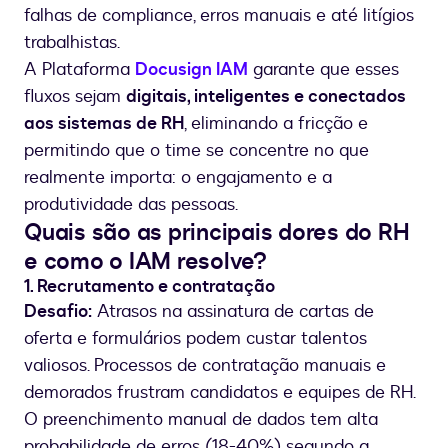
falhas de compliance, erros manuais e até litígios
trabalhistas.
A Plataforma
Docusign IAM
garante que esses
fluxos sejam
digitais, inteligentes e conectados
aos sistemas de RH
, eliminando a fricção e
permitindo que o time se concentre no que
realmente importa: o engajamento e a
produtividade das pessoas.
Quais são as principais dores do RH
e como o IAM resolve?
1. Recrutamento e contratação
Desafio:
Atrasos na assinatura de cartas de
oferta e formulários podem custar talentos
valiosos. Processos de contratação manuais e
demorados frustram candidatos e equipes de RH.
O preenchimento manual de dados tem alta
probabilidade de erros (18-40%) segundo a