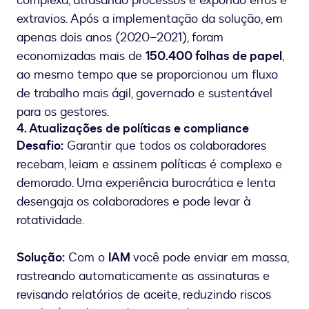
complexa, atrasando processos e expondo erros e
extravios. Após a implementação da solução, em
apenas dois anos (2020–2021), foram
economizadas mais de
150.400 folhas de papel
,
ao mesmo tempo que se proporcionou um fluxo
de trabalho mais ágil, governado e sustentável
para os gestores.
4. Atualizações de políticas e compliance
Desafio:
Garantir que todos os colaboradores
recebam, leiam e assinem políticas é complexo e
demorado. Uma experiência burocrática e lenta
desengaja os colaboradores e pode levar à
rotatividade.
Solução:
Com o
IAM
você pode enviar em massa,
rastreando automaticamente as assinaturas e
revisando relatórios de aceite, reduzindo riscos