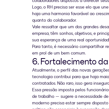
colaboradores dispostos a oferecer seus
Logo, o RH precisa ser esse elo que une 
haja uma harmonia favorável ao cresc
quanto do colaborador.
Vale ressaltar que um dos grandes des
empresa, têm sonhos, objetivos, e princ
sua esperança de uma real oportunidade
Para tanto, é necessário compartilhar r
em prol de um bem comum.
6. Fortalecimento da
Atualmente, o perfil das novas geraçõe
tecnologia contribui para que haja maio
contratados. Não raro, isso gera insegur
Essa pressão imposta pelos funcionári
de trabalho — sugere a necessidade de fo
moderno precisa estar sempre disposto