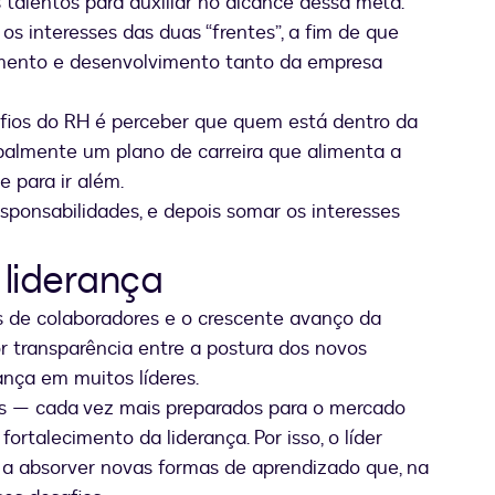
 talentos para auxiliar no alcance dessa meta.
os interesses das duas “frentes”, a fim de que
imento e desenvolvimento tanto da empresa
afios do RH é perceber que quem está dentro da
ipalmente um plano de carreira que alimenta a
 para ir além.
esponsabilidades, e depois somar os interesses
 liderança
s de colaboradores e o crescente avanço da
r transparência entre a postura dos novos
ança em muitos líderes.
os — cada vez mais preparados para o mercado
rtalecimento da liderança. Por isso, o líder
 a absorver novas formas de aprendizado que, na