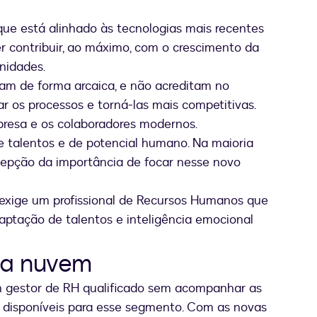
ue está alinhado às tecnologias mais recentes
 contribuir, ao máximo, com o crescimento da
unidades.
am de forma arcaica, e não acreditam no
ar os processos e torná-las mais competitivas.
mpresa e os colaboradores modernos.
 talentos e de potencial humano. Na maioria
rcepção da importância de focar nesse novo
 exige um profissional de Recursos Humanos que
aptação de talentos e inteligência emocional
na nuvem
m gestor de RH qualificado sem acompanhar as
s disponíveis para esse segmento. Com as novas