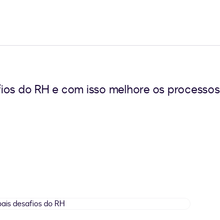
ios do RH e com isso melhore os processos 
principais
desafios