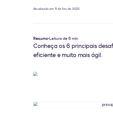
Atualizado em 11 de fev. de 2025
Resumo
•
Leitura de 6 min
Conheça os 6 principais desaf
eficiente e muito mais ágil.