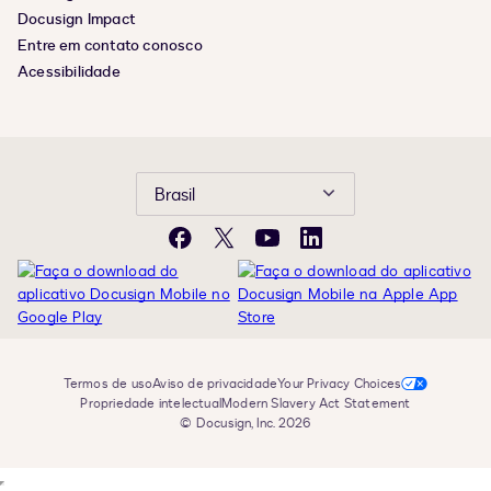
Docusign Impact
Entre em contato conosco
Acessibilidade
Brasil
Facebook
X
YouTube
LinkedIn
Termos de uso
Aviso de privacidade
Your Privacy Choices
Propriedade intelectual
Modern Slavery Act Statement
© Docusign, Inc. 2026