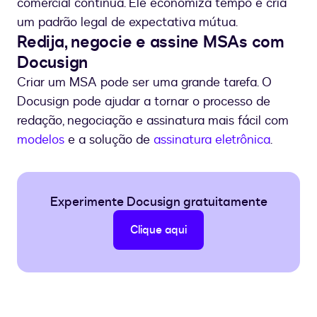
comercial contínua. Ele economiza tempo e cria
um padrão legal de expectativa mútua.
Redija, negocie e assine MSAs com
Docusign
Criar um MSA pode ser uma grande tarefa. O
Docusign pode ajudar a tornar o processo de
redação, negociação e assinatura mais fácil com
modelos
e a solução de
assinatura eletrônica
.
Experimente Docusign gratuitamente
Clique aqui