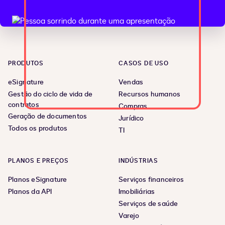
PRODUTOS
CASOS DE USO
eSignature
Vendas
Gestão do ciclo de vida de
Recursos humanos
contratos
Compras
Geração de documentos
Jurídico
Todos os produtos
TI
PLANOS E PREÇOS
INDÚSTRIAS
Planos eSignature
Serviços financeiros
Planos da API
Imobiliárias
Serviços de saúde
Varejo