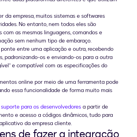
er da empresa, muitos sistemas e softwares
vidades. No entanto, nem todos eles são
os com as mesmas linguagens, comandos e
rmação sem nenhum tipo de embaraço.
 ponte entre uma aplicação e outra, recebendo
s, padronizando-os e enviando-os para a outra
ível” e compatível com as especificações do
mentos online por meio de uma ferramenta pode
rando essa funcionalidade de forma muito mais
o
suporte para os desenvolvedores
a partir de
mento e acesso a códigos dinâmicos, tudo para
aplicativo da empresa cliente.
ens de fazer a integração