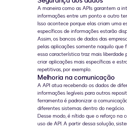
Segurança dos dados
A maneira como as APIs garantem a int
informações entre um ponto e outro te
Isso acontece porque elas criam uma e
específicos de informações estarão disp
Assim, os bancos de dados das empresa
pelas aplicações somente naquilo que f
essa característica traz mais liberdad
criar aplicações mais específicas e es
repetitivas, por exemplo.
Melhoria na comunicação
A API atua recebendo os dados de dife
informações legíveis para outros reposi
ferramenta é padronizar a comunicação
diferentes sistemas dentro do negócio.
Desse modo, é nítido que o reforço na
uso de API. A partir dessa solução, si