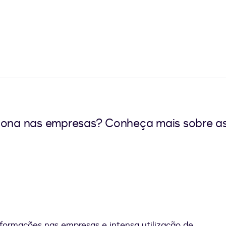
iona nas empresas? Conheça mais sobre as 
formações nas empresas e intensa utilização de