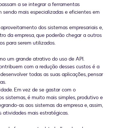
 passam a se integrar a ferramentas
m sendo mais especializadas e eficientes em
 aproveitamento dos sistemas empresariais e,
tro da empresa, que poderão chegar a outros
s para serem utilizados.
o um grande atrativo do uso de API.
contribuem com a redução desses custos é a
desenvolver todas as suas aplicações, pensar
as.
idade. Em vez de se gastar com o
s sistemas, é muito mais simples, produtivo e
tegrando-as aos sistemas da empresa e, assim,
s atividades mais estratégicas.