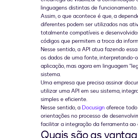
linguagens distintas de funcionamento.
Assim, o que acontece é que, a depend
diferentes podem ser utilizados nas ati
totalmente compatíveis e desenvolvid
códigos que permitem a troca da info
Nesse sentido, a API atua fazendo essa
os dados de uma fonte, interpretando-o
aplicação, mas agora em linguagem “leg
sistema.
Uma empresa que precisa assinar docu
utilizar uma API em seu sistema, integ
simples e eficiente.
Nesse sentido, a
Docusign
oferece tod
orientações no processo de desenvolvi
facilitar a integração da ferramenta ao 
Quais são as vantag