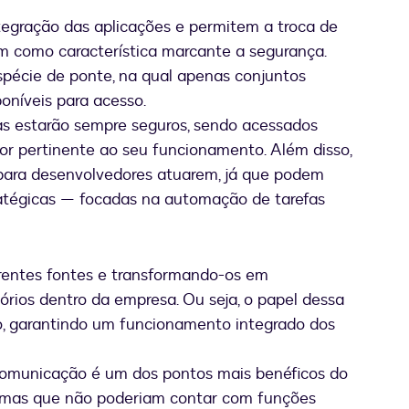
egração das aplicações e permitem a troca de
m como característica marcante a segurança.
spécie de ponte, na qual apenas conjuntos
oníveis para acesso.
s estarão sempre seguros, sendo acessados
or pertinente ao seu funcionamento. Além disso,
e para desenvolvedores atuarem, já que podem
tratégicas — focadas na automação de tarefas
rentes fontes e transformando-os em
tórios dentro da empresa. Ou seja, o papel dessa
, garantindo um funcionamento integrado dos
 comunicação é um dos pontos mais benéficos do
stemas que não poderiam contar com funções