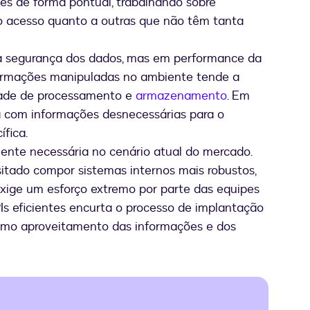
es de forma pontual, trabalhando sobre
 o acesso quanto a outras que não têm tanta
a segurança dos dados, mas em performance da
formações manipuladas no ambiente tende a
dade de processamento e
armazenamento
. Em
a com informações desnecessárias para o
fica.
ente necessária no cenário atual do mercado.
tado compor sistemas internos mais robustos,
exige um esforço extremo por parte das equipes
PIs eficientes encurta o processo de implantação
imo aproveitamento das informações e dos