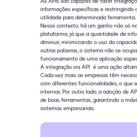
As APIs são capazes de fazer integraçõ
informações específicas e restringindo
utilidade para determinada ferramenta.
Nesse contexto, há um ganho não só n
plataforma, já que a quantidade de in
diminuir, minimizando o uso da capaci
outras palavras, o sistema não se ocup
funcionamento de uma aplicação especí
A integração via API é uma ação altam
Cada vez mais as empresas têm necessi
com diferentes funcionalidades, o que 
internas. Por outro lado, a adoção de A
de boas ferramentas, garantindo o máx
sistemas empresariais.