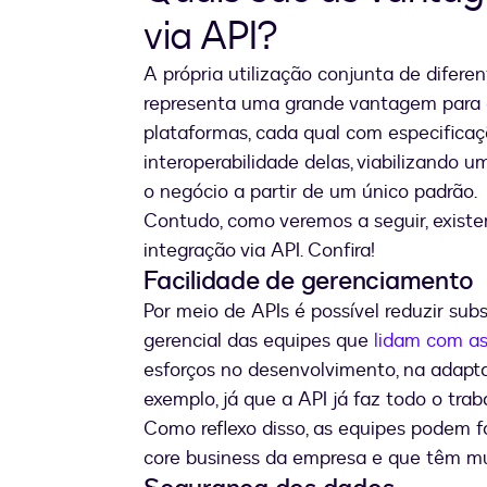
via API?
A própria utilização conjunta de difer
representa uma grande vantagem para 
plataformas, cada qual com especificaç
interoperabilidade delas, viabilizando 
o negócio a partir de um único padrão.
Contudo, como veremos a seguir, exist
integração via API. Confira!
Facilidade de gerenciamento
Por meio de APIs é possível reduzir sub
gerencial das equipes que
lidam com as
esforços no desenvolvimento, na adapta
exemplo, já que a API já faz todo o trab
Como reflexo disso, as equipes podem f
core business da empresa e que têm mui