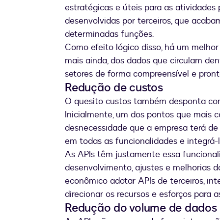
estratégicas e úteis para as atividades
desenvolvidas por terceiros, que acaba
determinadas funções.
Como efeito lógico disso, há um melhor
mais ainda, dos dados que circulam den
setores de forma compreensível e pronto
Redução de custos
O quesito custos também desponta com
Inicialmente, um dos pontos que mais 
desnecessidade que a empresa terá de 
em todas as funcionalidades e integrá-l
As APIs têm justamente essa funcional
desenvolvimento, ajustes e melhorias do
econômico adotar APIs de terceiros, in
direcionar os recursos e esforços para a
Redução do volume de dados