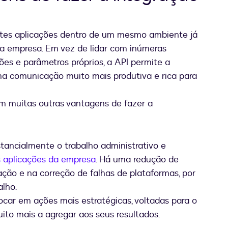
entes aplicações dentro de um mesmo ambiente já
a empresa. Em vez de lidar com inúmeras
ões e parâmetros próprios, a API permite a
uma comunicação muito mais produtiva e rica para
em muitas outras vantagens de fazer a
stancialmente o trabalho administrativo e
 aplicações da empresa
. Há uma redução de
ção e na correção de falhas de plataformas, por
alho.
ocar em ações mais estratégicas, voltadas para o
to mais a agregar aos seus resultados.