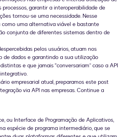
processos, garantir a interoperabilidade de
ações tornou-se uma necessidade. Nesse
como uma alternativa viável e bastante
ão conjunta de diferentes sistemas dentro de
espercebidas pelos usuários, atuam nos
 de dados e garantindo a sua utilização
distintas e que jamais “conversariam” caso a API
integrativo.
rio empresarial atual, preparamos este post
tegração via API nas empresas. Continue a
e, ou Interface de Programação de Aplicativos,
a espécie de programa intermediário, que se
entre duas plataformas diferentes e que utilizam