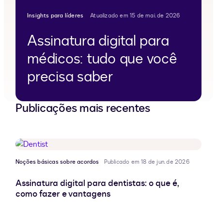
Insights para líderes
Atualizado em 15 de mai. de 2026
Assinatura digital para
médicos: tudo que você
precisa saber
Publicações mais recentes
Noções básicas sobre acordos
Publicado em 18 de jun. de 2026
Assinatura digital para dentistas: o que é,
como fazer e vantagens