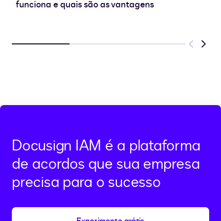
funciona e quais são as vantagens
Previous
Next
Docusign IAM é a plataforma
de acordos que sua empresa
precisa para o sucesso