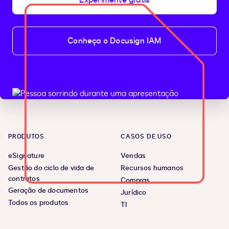
Experimente grátis
Conheça o Docusign IAM
PRODUTOS
CASOS DE USO
eSignature
Vendas
Gestão do ciclo de vida de
Recursos humanos
contratos
Compras
Geração de documentos
Jurídico
Todos os produtos
TI