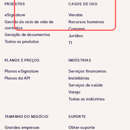
PRODUTOS
CASOS DE USO
eSignature
Vendas
Gestão do ciclo de vida de
Recursos humanos
contratos
Compras
Geração de documentos
Jurídico
Todos os produtos
TI
PLANOS E PREÇOS
INDÚSTRIAS
Planos eSignature
Serviços financeiros
Planos da API
Imobiliárias
Serviços de saúde
Varejo
Todas as indústrias
TAMANHO DO NEGÓCIO
SUPORTE
Grandes empresas
Obter suporte