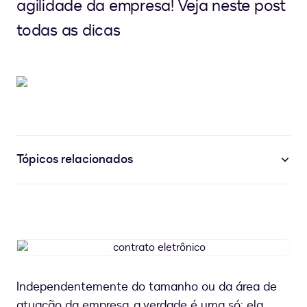
agilidade da empresa! Veja neste post
todas as dicas
Tópicos relacionados
contrato
eletrônico
Independentemente do tamanho ou da área de
atuação da empresa, a verdade é uma só: ela