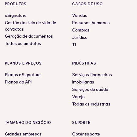
PRODUTOS
CASOS DE USO
eSignature
Vendas
Gestão do ciclo de vida de
Recursos humanos
contratos
Compras
Geração de documentos
Jurídico
Todos os produtos
TI
PLANOS E PREÇOS
INDÚSTRIAS
Planos eSignature
Serviços financeiros
Planos da API
Imobiliárias
Serviços de saúde
Varejo
Todas as indústrias
TAMANHO DO NEGÓCIO
SUPORTE
Grandes empresas
Obter suporte