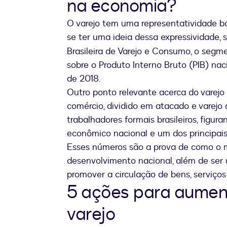
na economia?
O varejo tem uma representatividade ba
se ter uma ideia dessa expressividade,
Brasileira de Varejo e Consumo, o se
sobre o Produto Interno Bruto (PIB) na
de 2018.
Outro ponto relevante acerca do varejo
comércio, dividido em atacado e varejo
trabalhadores formais brasileiros, fig
econômico nacional e um dos principais
Esses números são a prova de como o m
desenvolvimento nacional, além de ser
promover a circulação de bens, serviços 
5 ações para aumen
varejo