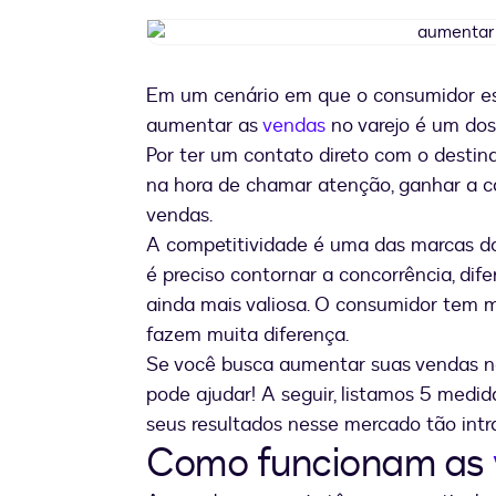
Em um cenário em que o consumidor est
aumentar as
vendas
no varejo é um dos
Por ter um contato direto com o destinat
na hora de chamar atenção, ganhar a c
vendas.
A competitividade é uma das marcas d
é preciso contornar a concorrência, dif
ainda mais valiosa. O consumidor tem m
fazem muita diferença.
Se você busca aumentar suas vendas no
pode ajudar! A seguir, listamos 5 medid
seus resultados nesse mercado tão int
Como funcionam as