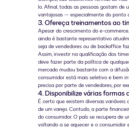
lo. Afinal, todas as pessoas gostam de
vantajosas — especialmente do ponto d
3. Ofereça treinamentos ao t
Apesar do crescimento do e-commerce, o 
ainda é bastante representativo atualm
seja de vendedores ou de backoffice faz
Assim, investir na qualificação dos time
deve fazer parte da política de qualque
mercado mudou bastante com a difusão d
consumidor está mais seletivo e bem i
precisa por parte de vendedores, por ex
4. Disponibilize várias forma
É certo que existem diversas variávei
de um varejo. Contudo, a parte finance
do consumidor. O país se recupera de 
voltando a se aquecer e o consumidor 