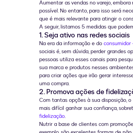
Aumentar as vendas no varejo, embora 
possível. No entanto, para isso será nec
que é mais relevante para atingir o con
A seguir, listamos 5 medidas que podem 
1. Seja ativo nas redes sociais
Na era da informação e do
consumidor 
sociais é, sem dúvida, perder grandes o
pessoas utiliza esses canais para pesqui
sua marca e produtos nesses ambientes
para criar ações que irão gerar interess
uma compra.
2. Promova ações de fideliza
Com tantas opções à sua disposição, o
mais difícil ganhar sua confiança, sob
fidelização
.
Nutrir a base de clientes com promoções
exemplo, são excelentes formas de não 