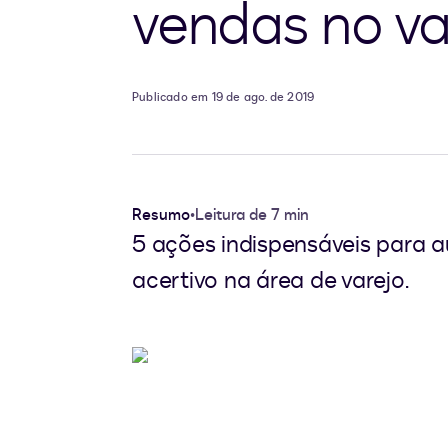
vendas no va
Publicado em 19 de ago. de 2019
Resumo
•
Leitura de 7 min
5 ações indispensáveis para au
acertivo na área de varejo.