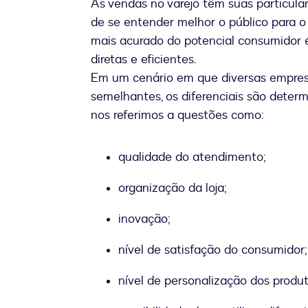
As vendas no varejo têm suas particular
de se entender melhor o público para o
mais acurado do potencial consumidor é
diretas e eficientes.
Em um cenário em que diversas empres
semelhantes, os diferenciais são deter
nos referimos a questões como:
qualidade do atendimento;
organização da loja;
inovação;
nível de satisfação do consumidor;
nível de personalização dos produt