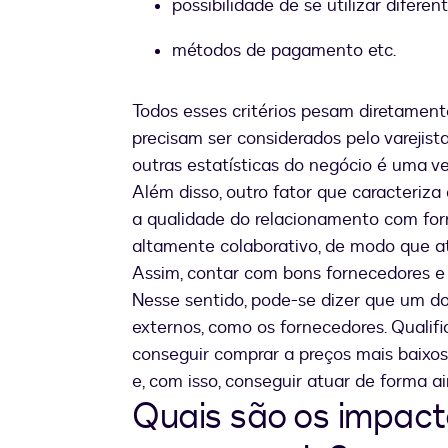
possibilidade de se utilizar difere
métodos de pagamento etc.
Todos esses critérios pesam diretamente
precisam ser considerados pelo varejis
outras estatísticas do negócio é uma v
Além disso, outro fator que caracteriza
a qualidade do relacionamento com forn
altamente colaborativo, de modo que a
Assim, contar com bons fornecedores e p
Nesse sentido, pode-se dizer que um do
externos, como os fornecedores. Qualific
conseguir comprar a preços mais baixo
e, com isso, conseguir atuar de forma 
Quais são os impact