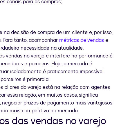
ntes canais para as compras;
 na decisão de compra de um cliente e, por isso,
ta. Para tanto, acompanhar
métricas de vendas
e
erdadeira necessidade na atualidade.
 as vendas no varejo e interfere na performance é
ecedores e parceiros. Hoje, o mercado é
tuar isoladamente é praticamente impossível.
arceiros é primordial.
s pilares do varejo está na relação com agentes
ar essa relação, em muitos casos, significa
s, negociar prazos de pagamento mais vantajosos
ainda mais competitiva no mercado.
os das vendas no varejo