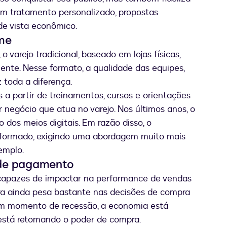
 um tratamento personalizado, propostas
e vista econômico.
ime
varejo tradicional, baseado em lojas físicas,
ente. Nesse formato, a qualidade das equipes,
 toda a diferença.
s a partir de treinamentos, cursos e orientações
r negócio que atua no varejo. Nos últimos anos, o
os meios digitais. Em razão disso, o
nformado, exigindo uma abordagem muito mais
emplo.
s de pagamento
s capazes de impactar na performance de vendas
ira ainda pesa bastante nas decisões de compra
um momento de recessão, a economia está
está retomando o poder de compra.