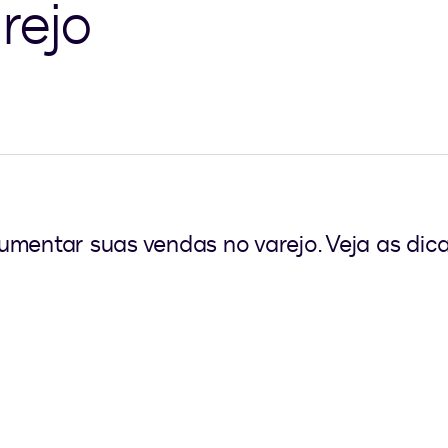
rejo
mentar suas vendas no varejo. Veja as dica