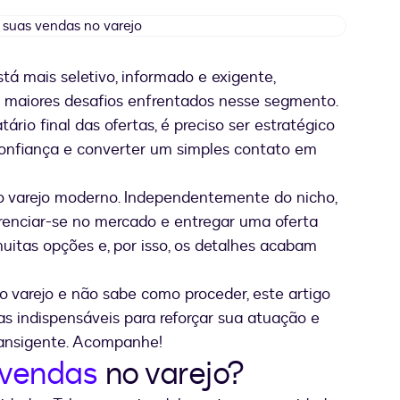
aumentar
suas
vendas
á mais seletivo, informado e exigente,
no
 maiores desafios enfrentados nesse segmento.
varejo
ário final das ofertas, é preciso ser estratégico
onfiança e converter um simples contato em
o varejo moderno. Independentemente do nicho,
erenciar-se no mercado e entregar uma oferta
uitas opções e, por isso, os detalhes acabam
 varejo e não sabe como proceder, este artigo
as indispensáveis para reforçar sua atuação e
ransigente. Acompanhe!
vendas
no varejo?