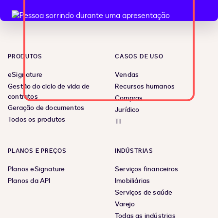
PRODUTOS
CASOS DE USO
eSignature
Vendas
Gestão do ciclo de vida de
Recursos humanos
contratos
Compras
Geração de documentos
Jurídico
Todos os produtos
TI
PLANOS E PREÇOS
INDÚSTRIAS
Planos eSignature
Serviços financeiros
Planos da API
Imobiliárias
Serviços de saúde
Varejo
Todas as indústrias