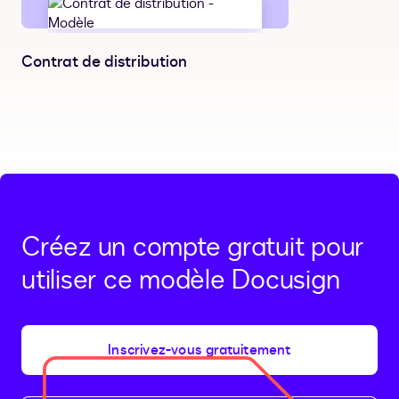
Contrat de distribution
Créez un compte gratuit pour
utiliser ce modèle Docusign
Inscrivez-vous gratuitement