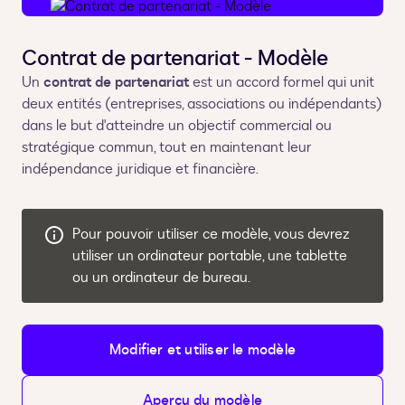
Contrat de partenariat - Modèle
Un
contrat de partenariat
est un accord formel qui unit
deux entités (entreprises, associations ou indépendants)
dans le but d'atteindre un objectif commercial ou
stratégique commun, tout en maintenant leur
indépendance juridique et financière.
Pour pouvoir utiliser ce modèle, vous devrez
utiliser un ordinateur portable, une tablette
ou un ordinateur de bureau.
Modifier et utiliser le modèle
Aperçu du modèle