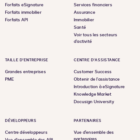
Forfaits eSignature
Services financiers
Forfaits immobilier
Assurance
Forfaits API
Immobilier
Santé
Voir tous les secteurs
d’activité
TAILLE D’ENTREPRISE
CENTRE D’ASSISTANCE
Grandes entreprises
Customer Success
PME
Obtenir de l’assistance
Introduction à eSignature
Knowledge Market
Docusign University
DÉVELOPPEURS
PARTENAIRES
Centre développeurs
Vue d'ensemble des
partenaires
Vue d’ensemble des API