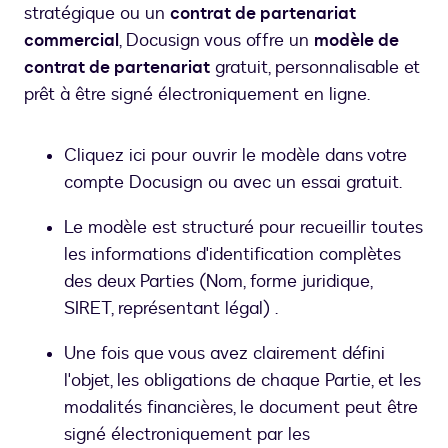
stratégique ou un
contrat de partenariat
commercial
, Docusign vous offre un
modèle de
contrat de partenariat
gratuit, personnalisable et
prêt à être signé électroniquement en ligne.
Cliquez ici pour ouvrir le modèle dans votre
compte Docusign ou avec un essai gratuit.
Le modèle est structuré pour recueillir toutes
les informations d'identification complètes
des deux Parties (Nom, forme juridique,
SIRET, représentant légal) .
Une fois que vous avez clairement défini
l'objet, les obligations de chaque Partie, et les
modalités financières, le document peut être
signé électroniquement par les