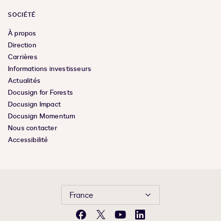
SOCIÉTÉ
À propos
Direction
Carrières
Informations investisseurs
Actualités
Docusign for Forests
Docusign Impact
Docusign Momentum
Nous contacter
Accessibilité
France
Facebook
X
YouTube
LinkedIn