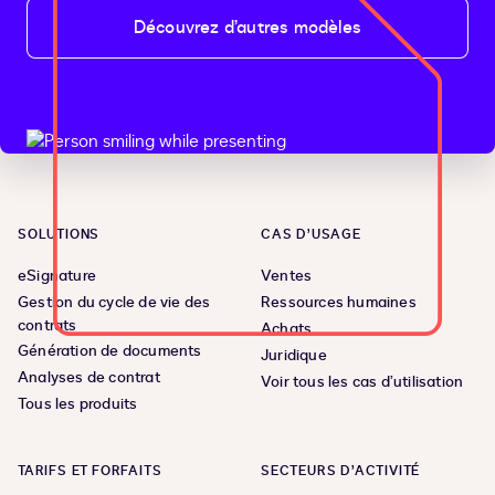
Découvrez d’autres modèles
SOLUTIONS
CAS D’USAGE
eSignature
Ventes
Gestion du cycle de vie des
Ressources humaines
contrats
Achats
Génération de documents
Juridique
Analyses de contrat
Voir tous les cas d’utilisation
Tous les produits
TARIFS ET FORFAITS
SECTEURS D’ACTIVITÉ