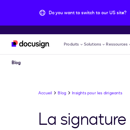
Do you want to switch to our US site?
Aller directement au contenu principal
Produits
Solutions
Ressources
Blog
Accueil
Blog
Insights pour les dirigeants
La signature 