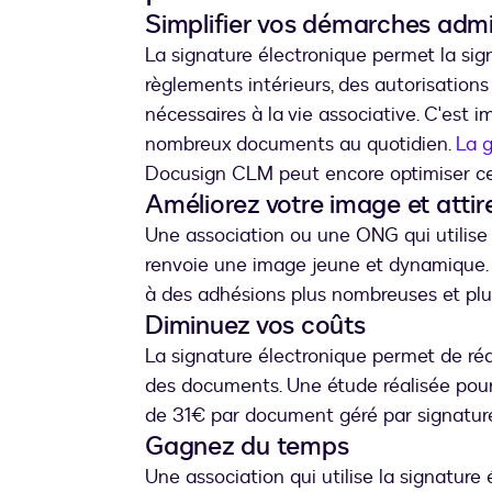
Simplifier vos démarches admi
La signature électronique permet la si
règlements intérieurs, des autorisation
nécessaires à la vie associative. C'est 
nombreux documents au quotidien.
La g
Docusign CLM peut encore optimiser ce
Améliorez votre image et atti
Une association ou une ONG qui utilise 
renvoie une image jeune et dynamique. A
à des adhésions plus nombreuses et plus
Diminuez vos coûts
La signature électronique permet de rédu
des documents. Une étude réalisée po
de 31€ par document géré par signature
Gagnez du temps
Une association qui utilise la signatu