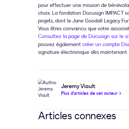
pour effectuer une mission de bénévolat
choix. La fondation Docusign IMPACT 
projets, dont le Jane Goodall Legacy Fu
Vous êtres convaincu que votre associat
Consultez la page de Docusign sur le s
pouvez également
créer un compte Doc
signature électronique dès maintenant.
Jeremy Viault
Plus d’articles de cet auteur
Articles connexes