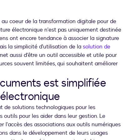
t au coeur de la transformation digitale pour de
ature électronique n'est pas uniquement destinée
gens ont encore tendance à associer la signature
s la simplicité d'utilisation de la
solution de
met aussi d'être un outil accessible et utile pour
urces souvent limitées, qui souhaitent améliorer
cuments est simplifiée
 électronique
let
t de solutions technologiques pour les
 outils pour les aider dans leur gestion. Le
r l'accès des associations aux outils numériques
ions dans le développement de leurs usages