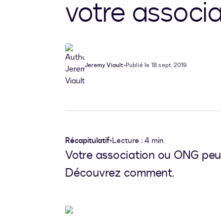
votre associ
Jeremy Viault
•
Publié le 18 sept. 2019
Récapitulatif
•
Lecture : 4 min
Votre association ou ONG peut 
Découvrez comment.