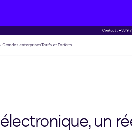
Contact : +33 9 75
Grandes enterprises
Tarifs et Forfaits
électronique, un ré