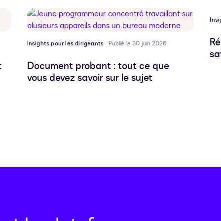
Insi
Ré
Insights pour les dirigeants
Publié le 30 juin 2026
sa
:
Document probant : tout ce que
vous devez savoir sur le sujet