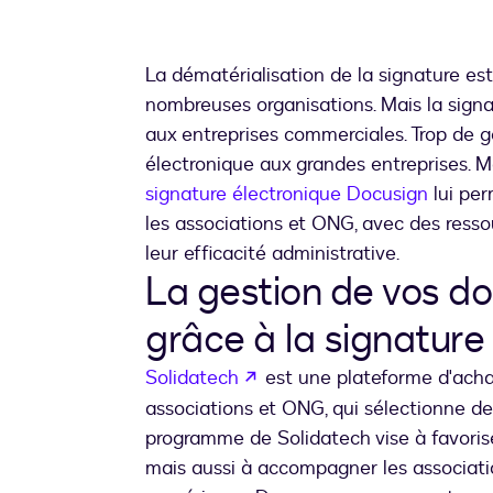
La dématérialisation de la signature es
nombreuses organisations. Mais la sign
aux entreprises commerciales. Trop de 
électronique aux grandes entreprises. Mai
signature électronique Docusign
lui per
les associations et ONG, avec des resso
leur efficacité administrative.
La gestion de vos do
grâce à la signature
s’ouvre dans un nouvel ong
Solidatech
est une plateforme d'acha
associations et ONG, qui sélectionne des
programme de Solidatech vise à favorise
mais aussi à accompagner les associat