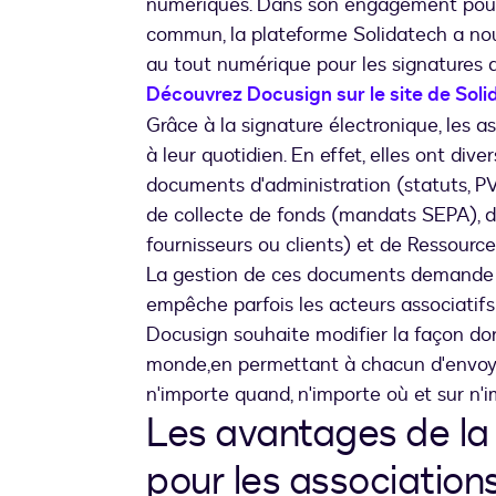
numériques. Dans son engagement pour 
commun, la plateforme Solidatech a no
au tout numérique pour les signatures
Découvrez Docusign sur le site de Sol
Grâce à la signature électronique, les a
à leur quotidien. En effet, elles ont di
documents d'administration (statuts, PV 
de collecte de fonds (mandats SEPA), d'
fournisseurs ou clients) et de Ressource
La gestion de ces documents demande 
empêche parfois les acteurs associatifs 
Docusign souhaite modifier la façon do
monde,en permettant à chacun d'envoye
n'importe quand, n'importe où et sur n'i
Les avantages de la 
pour les association