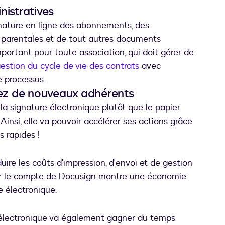
nistratives
gnature en ligne des abonnements, des
s parentales et de tout autres documents
important pour toute association, qui doit gérer de
estion du cycle de vie des contrats
avec
 processus.
rez de nouveaux adhérents
la signature électronique plutôt que le papier
insi, elle va pouvoir accélérer ses actions grâce
 rapides !
ire les coûts d'impression, d'envoi et de gestion
ur le compte de Docusign montre une économie
 électronique.
re électronique va également gagner du temps