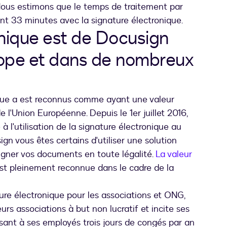
Nous estimons que le temps de traitement par
nt 33 minutes avec la signature électronique.
onique est de Docusign
ope et dans de nombreux
nique a est reconnus comme ayant une valeur
l'Union Européenne. Depuis le 1er juillet 2016,
 à l'utilisation de la signature électronique au
gn vous êtes certains d'utiliser une solution
 signer vos documents en toute légalité.
La valeur
st pleinement reconnue dans le cadre de la
ure électronique pour les associations et ONG,
rs associations à but non lucratif et incite ses
sant à ses employés trois jours de congés par an