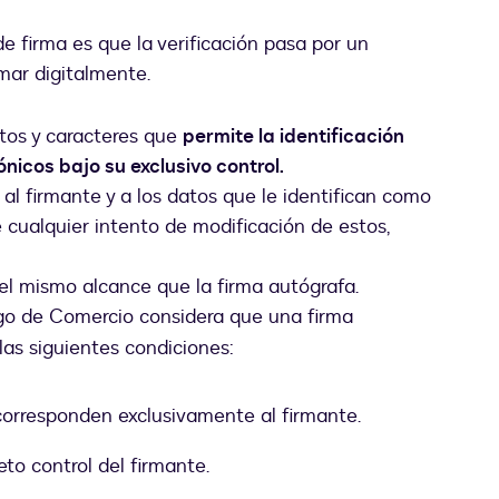
de firma es que la verificación pasa por un
mar digitalmente.
tos y caracteres que
permite la identificación
nicos bajo su exclusivo control.
al firmante y a los datos que le identifican como
e cualquier intento de modificación de estos,
 el mismo alcance que la firma autógrafa.
uma nova guia
go de Comercio considera que una firma
las siguientes condiciones:
corresponden exclusivamente al firmante.
to control del firmante.