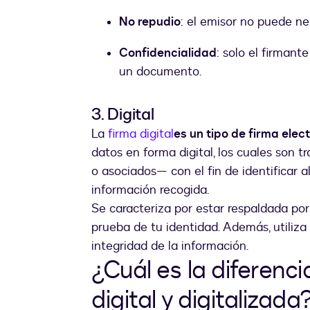
No repudio
: el emisor no puede ne
Confidencialidad
: solo el firmant
un documento.
3. Digital
La
firma digital
es un tipo de firma ele
datos en forma digital, los cuales son
o asociados— con el fin de identificar a
información recogida.
Se caracteriza por estar respaldada por 
prueba de tu identidad. Además, utiliza 
integridad de la información.
¿Cuál es la diferenci
digital y digitalizada