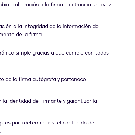
mbio o alteración a la firma electrónica una vez
ación a la integridad de la información del
ento de la firma.
trónica simple gracias a que cumple con todos
sito de la firma autógrafa y pertenece
la identidad del firmante y garantizar la
gicos para determinar si el contenido del
.