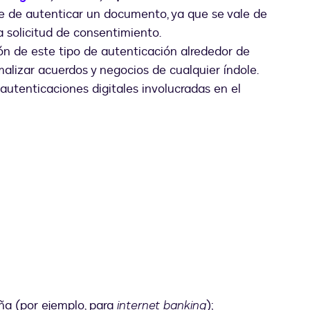
e de autenticar un documento, ya que se vale de
 solicitud de consentimiento.
ón de este tipo de autenticación alrededor de
alizar acuerdos y negocios de cualquier índole.
 autenticaciones digitales involucradas en el
ña (por ejemplo, para
internet banking
);