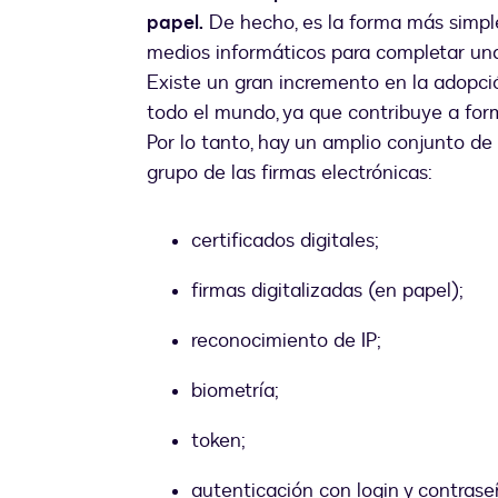
papel.
De hecho, es la forma más simpl
medios informáticos para completar una
Existe un gran incremento en la adopci
todo el mundo, ya que contribuye a form
Por lo tanto, hay un amplio conjunto de
grupo de las firmas electrónicas:
certificados digitales;
firmas digitalizadas (en papel);
reconocimiento de IP;
biometría;
token;
autenticación con login y contrase