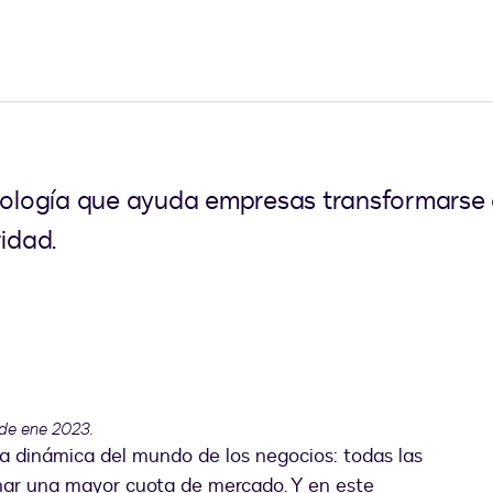
cnología que ayuda empresas transformarse 
ridad.
 de ene 2023.
la dinámica del mundo de los negocios: todas las
ar una mayor cuota de mercado. Y en este