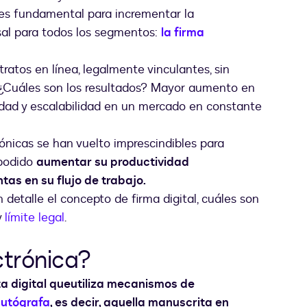
 es fundamental para incrementar la
rsal para todos los segmentos:
la firma
tratos en línea, legalmente vinculantes, sin
. ¿Cuáles son los resultados? Mayor aumento en
ilidad y escalabilidad en un mercado en constante
trónicas se han vuelto imprescindibles para
 podido
aumentar su productividad
as en su flujo de trabajo.
detalle el concepto de firma digital, cuáles son
y
límite legal
.
ctrónica?
a digital que
utiliza mecanismos de
autógrafa
, es decir, aquella manuscrita en