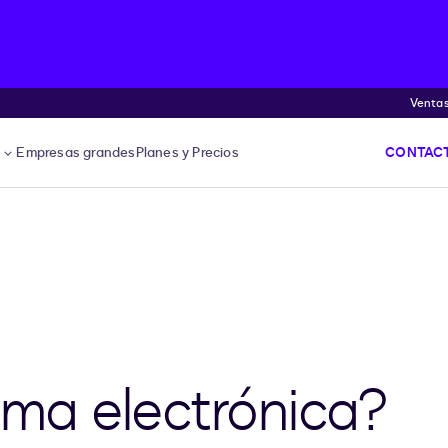
Venta
s
Empresas grandes
Planes y Precios
CONTACT
rma electrónica?