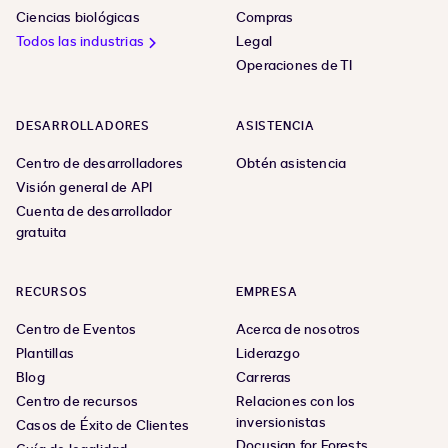
Ciencias biológicas
Compras
Todos las industrias
Legal
Operaciones de TI
DESARROLLADORES
ASISTENCIA
Centro de desarrolladores
Obtén asistencia
Visión general de API
Cuenta de desarrollador
gratuita
RECURSOS
EMPRESA
Centro de Eventos
Acerca de nosotros
Plantillas
Liderazgo
Blog
Carreras
Centro de recursos
Relaciones con los
inversionistas
Casos de Éxito de Clientes
Docusign for Forests