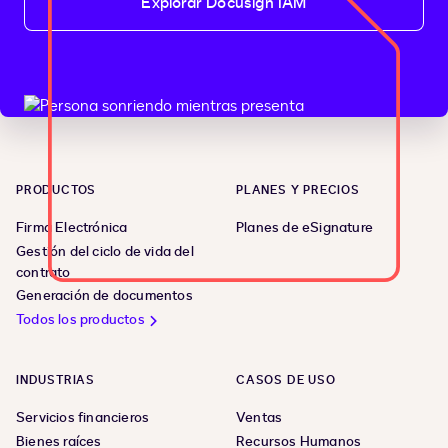
Explorar Docusign IAM
PRODUCTOS
PLANES Y PRECIOS
Firma Electrónica
Planes de eSignature
Gestión del ciclo de vida del
contrato
Generación de documentos
Todos los productos
INDUSTRIAS
CASOS DE USO
Servicios financieros
Ventas
Bienes raíces
Recursos Humanos