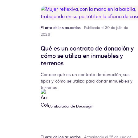
El arte de los acuerdos
Publicado el 30 de julio de
2026
Qué es un contrato de donación y
cómo se utiliza en inmuebles y
terrenos
Conoce qué es un contrato de donación, sus
tipos y cómo se utiliza para donar inmuebles y
terrenos.
Colaborador de Docusign
El arte de los acuerdos
Actualizado el 25 de julio de