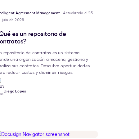
ntelligent Agreement Management
Actualizado el 25
 julio de 2026
Qué es un repositorio de
ontratos?
n repositorio de contratos es un sistema
onde una organización almacena, gestiona y
naliza sus contratos. Descubre oportunidades
ara reducir costos y disminuir riesgos.
Diego Lopes