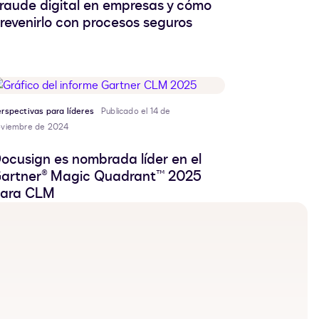
raude digital en empresas y cómo
revenirlo con procesos seguros
rspectivas para líderes
Publicado el 14 de
oviembre de 2024
ocusign es nombrada líder en el
artner® Magic Quadrant™ 2025
ara CLM