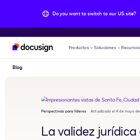
Do you want to switch to our US site?
Accede al contenido principal
Productos
Soluciones
Recurso
Blog
Perspectivas para líderes
Actualizado el 4 de mayo d
La validez jurídica