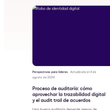
Perspectivas para líderes
Actualizado el 4 de
agosto de 2026
Proceso de auditoría: cómo
aprovechar la trazabilidad digital
y el audit trail de acuerdos
Una buena auditoría depende menos de