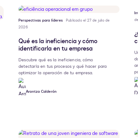
I
de
Perspectivas para líderes
Publicado el 27 de julio de
2026
¿
Qué es la ineficiencia y cómo
c
identificarla en tu empresa
U
d
Descubre qué es la ineficiencia, cómo
a
detectarla en tus procesos y qué hacer para
p
optimizar la operación de tu empresa.
Arantza Calderón