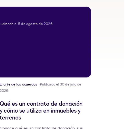
ualizado el 5 de agosto de 2026
El arte de los acuerdos
Publicado el 30 de julio de
2026
Qué es un contrato de donación
y cómo se utiliza en inmuebles y
terrenos
Conoce qué es un contrato de donación, sus