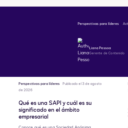
Perspectivas para líderes
Act
Liana Pessoa
Gerente de Contenido
Perspectivas para líderes
Publicado el 3 de agosto
de 2026
Qué es una SAPI y cuál es su
significado en el ámbito
empresarial
Conoce qué es una Sociedad Anónima