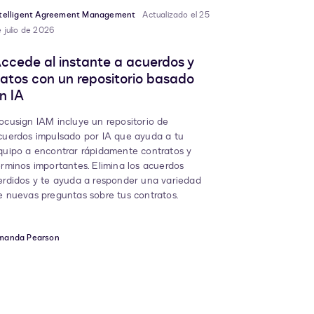
ntelligent Agreement Management
Actualizado el 25
 julio de 2026
ccede al instante a acuerdos y
atos con un repositorio basado
n IA
ocusign IAM incluye un repositorio de
cuerdos impulsado por IA que ayuda a tu
quipo a encontrar rápidamente contratos y
érminos importantes. Elimina los acuerdos
erdidos y te ayuda a responder una variedad
e nuevas preguntas sobre tus contratos.
manda Pearson