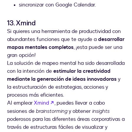
sincronizar con Google Calendar.
13. Xmind
Si quieres una herramienta de productividad con
abundantes funciones que te ayude a
desarrollar
mapas mentales completos
, ¡esta puede ser una
gran opción!
La solución de mapeo mental ha sido desarrollada
con la intención de
estimular la creatividad
mediante la generación de ideas innovadoras
y
la estructuración de estrategias, acciones y
procesos más eficientes.
abre em uma nova guia
Al emplear
Xmind
, puedes llevar a cabo
sesiones de
brainstorming
y obtener
insights
poderosos para las diferentes áreas corporativas a
través de estructuras fáciles de visualizar y