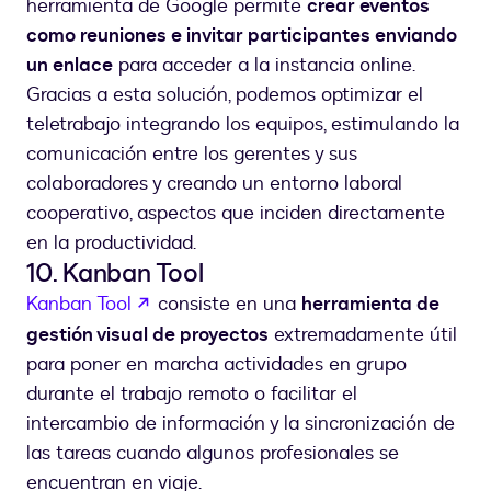
herramienta de Google permite
crear eventos
como reuniones e invitar participantes enviando
un enlace
para acceder a la instancia online.
Gracias a esta solución, podemos optimizar el
teletrabajo integrando los equipos, estimulando la
comunicación entre los gerentes y sus
colaboradores y creando un entorno laboral
cooperativo, aspectos que inciden directamente
en la productividad.
10. Kanban Tool
abre em uma nova guia
Kanban Tool
consiste en una
herramienta de
gestión visual de proyectos
extremadamente útil
para poner en marcha actividades en grupo
durante el trabajo remoto o facilitar el
intercambio de información y la sincronización de
las tareas cuando algunos profesionales se
encuentran en viaje.