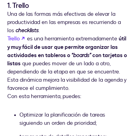
1. Trello
Una de las formas más efectivas de elevar la
productividad en las empresas es recurriendo a
los
checklists
.
abre em uma nova guia
Trello
es una herramienta extremadamente
útil
y muy fácil de usar que permite organizar las
actividades en tableros o
“boards”
con tarjetas o
listas
que puedes mover de un lado a otro,
dependiendo de la etapa en que se encuentre.
Esta dinámica mejora la visibilidad de la agenda y
favorece el cumplimiento.
Con esta herramienta, puedes:
Optimizar la planificación de tareas
siguiendo un orden de prioridad;