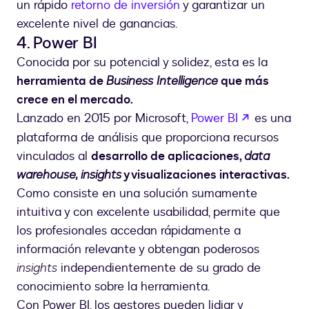
un rápido
retorno de inversión
y garantizar un
excelente nivel de ganancias.
4. Power BI
Conocida por su potencial y solidez, esta es la
herramienta de
Business Intelligence
que más
crece en el mercado.
abre em u
Lanzado en 2015 por Microsoft,
Power BI
es una
plataforma de análisis que proporciona recursos
vinculados al
desarrollo de aplicaciones,
data
warehouse, insights
y visualizaciones interactivas.
Como consiste en una solución sumamente
intuitiva y con excelente usabilidad, permite que
los profesionales accedan rápidamente a
información relevante y obtengan poderosos
insights
independientemente de su grado de
conocimiento sobre la herramienta.
Con Power BI, los gestores pueden lidiar y