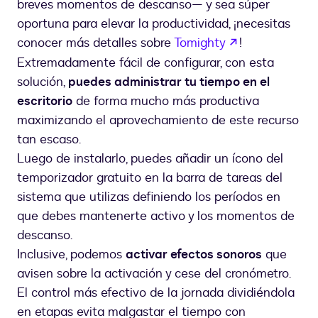
breves momentos de descanso— y sea súper
oportuna para elevar la productividad, ¡necesitas
abre em uma 
conocer más detalles sobre
Tomighty
!
Extremadamente fácil de configurar, con esta
solución,
puedes administrar tu tiempo en el
escritorio
de forma mucho más productiva
maximizando el aprovechamiento de este recurso
tan escaso.
Luego de instalarlo, puedes añadir un ícono del
temporizador gratuito en la barra de tareas del
sistema que utilizas definiendo los períodos en
que debes mantenerte activo y los momentos de
descanso.
Inclusive, podemos
activar efectos sonoros
que
avisen sobre la activación y cese del cronómetro.
El control más efectivo de la jornada dividiéndola
en etapas evita malgastar el tiempo con