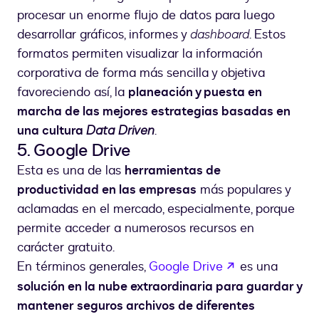
procesar un enorme flujo de datos para luego
desarrollar gráficos, informes y
dashboard
. Estos
formatos permiten visualizar la información
corporativa de forma más sencilla y objetiva
favoreciendo así, la
planeación y puesta en
marcha de las mejores estrategias basadas en
una cultura
Data Driven
.
5. Google Drive
Esta es una de las
herramientas de
productividad en las empresas
más populares y
aclamadas en el mercado, especialmente, porque
permite acceder a numerosos recursos en
carácter gratuito.
abre em uma n
En términos generales,
Google Drive
es una
solución en la nube extraordinaria para guardar y
mantener seguros archivos de diferentes