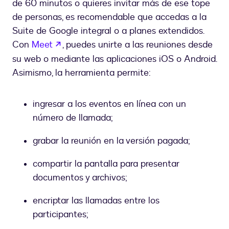
de 60 minutos o quieres invitar más de ese tope
de personas, es recomendable que accedas a la
Suite de Google integral o a planes extendidos.
abre em uma nova guia
Con
Meet
, puedes unirte a las reuniones desde
su web o mediante las aplicaciones iOS o Android.
Asimismo, la herramienta permite:
ingresar a los eventos en línea con un
número de llamada;
grabar la reunión en la versión pagada;
compartir la pantalla para presentar
documentos y archivos;
encriptar las llamadas entre los
participantes;