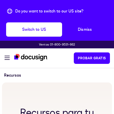
Do you want to switch to our US site?
Switch to US
Dismiss
Ventas 01-800-9531-662
Accede al contenido principal
PROBAR GRATIS
Recursos
Recursos para tu