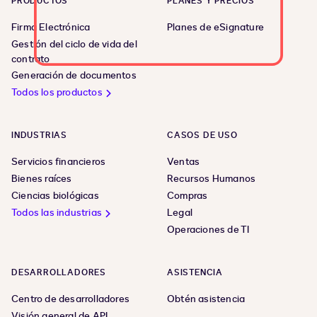
PRODUCTOS
PLANES Y PRECIOS
Firma Electrónica
Planes de eSignature
Gestión del ciclo de vida del
contrato
Generación de documentos
Todos los productos
INDUSTRIAS
CASOS DE USO
Servicios financieros
Ventas
Bienes raíces
Recursos Humanos
Ciencias biológicas
Compras
Todos las industrias
Legal
Operaciones de TI
DESARROLLADORES
ASISTENCIA
Centro de desarrolladores
Obtén asistencia
Visión general de API