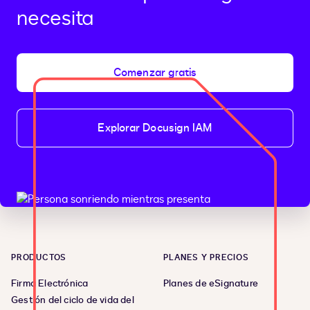
necesita
Comenzar gratis
Explorar Docusign IAM
PRODUCTOS
PLANES Y PRECIOS
Firma Electrónica
Planes de eSignature
Gestión del ciclo de vida del