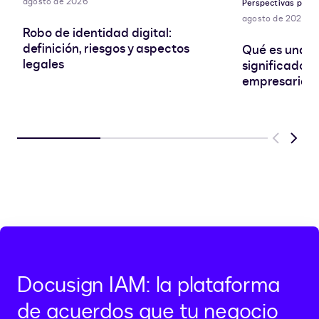
agosto de 2026
Perspectivas para 
agosto de 2026
Robo de identidad digital:
definición, riesgos y aspectos
Qué es una SA
legales
significado e
empresarial
Previous
Next
Docusign IAM: la plataforma
de acuerdos que tu negocio