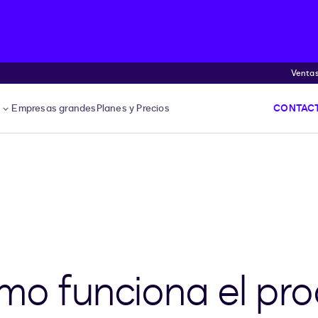
Venta
s
Empresas grandes
Planes y Precios
CONTACT
mo funciona el pr