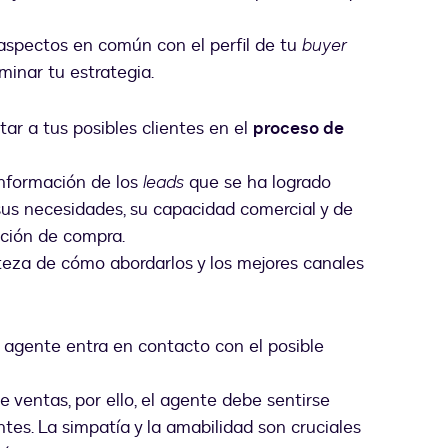
n aspectos en común con el perfil de tu
buyer
inar tu estrategia.
tar a tus posibles clientes en el
proceso de
 información de los
leads
que se ha logrado
 sus necesidades, su capacidad comercial y de
ación de compra.
teza de cómo abordarlos y los mejores canales
 agente entra en contacto con el posible
e ventas, por ello, el agente debe sentirse
entes. La simpatía y la amabilidad son cruciales