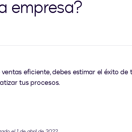
na empresa?
entas eficiente, debes estimar el éxito de t
tizar tus procesos.
zado el 1 de abril de 2022.