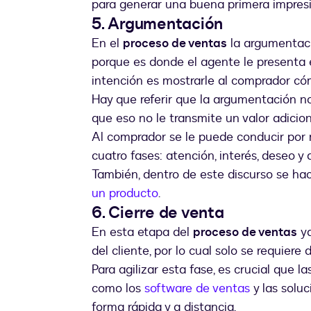
para generar una buena primera impresi
5. Argumentación
En el
proceso de ventas
la argumentaci
porque es donde el agente le presenta e
intención es mostrarle al comprador có
Hay que referir que la argumentación n
que eso no le transmite un valor adiciona
Al comprador se le puede conducir por
cuatro fases: atención, interés, deseo y
También, dentro de este discurso se hac
un producto
.
6. Cierre de venta
En esta etapa del
proceso de ventas
ya
del cliente, por lo cual solo se requiere 
Para agilizar esta fase, es crucial que 
como los
software de ventas
y las solu
forma rápida y a distancia.