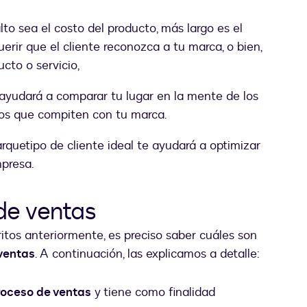
o sea el costo del producto, más largo es el
erir que el cliente reconozca a tu marca, o bien,
cto o servicio,
ayudará a comparar tu lugar en la mente de los
tos que compiten con tu marca.
rquetipo de cliente ideal te ayudará a optimizar
mpresa.
de ventas
itos anteriormente, es preciso saber cuáles son
ventas
. A continuación, las explicamos a detalle:
roceso de ventas
y tiene como finalidad