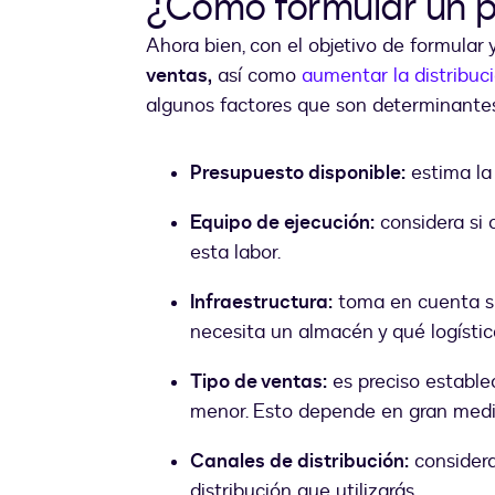
¿Cómo formular un p
Ahora bien, con el objetivo de formular
ventas,
así como
aumentar la distribuc
algunos factores que son determinantes,
Presupuesto disponible:
estima la 
Equipo de ejecución:
considera si 
esta labor.
Infraestructura:
toma en cuenta si 
necesita un almacén y qué logístic
Tipo de ventas:
es preciso establec
menor. Esto depende en gran medi
Canales de distribución:
considera
distribución que utilizarás.