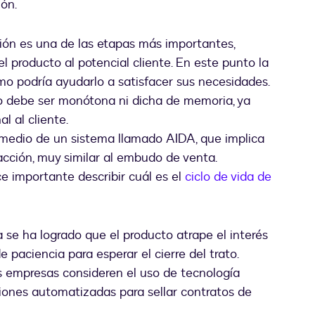
ón.
ón es una de las etapas más importantes,
l producto al potencial cliente. En este punto la
mo podría ayudarlo a satisfacer sus necesidades.
o debe ser monótona ni dicha de memoria, ya
l al cliente.
 medio de un sistema llamado AIDA, que implica
 acción, muy similar al embudo de venta.
e importante describir cuál es el
ciclo de vida de
 se ha logrado que el producto atrape el interés
de paciencia para esperar el cierre del trato.
las empresas consideren el uso de tecnología
ciones automatizadas para sellar contratos de