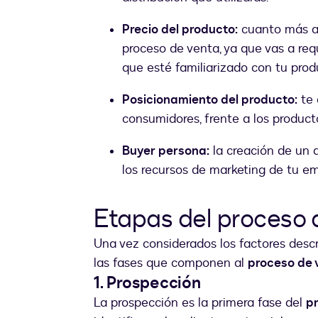
Precio del producto:
cuanto más alt
proceso de venta, ya que vas a requ
que esté familiarizado con tu produ
Posicionamiento del producto:
te 
consumidores, frente a los produc
Buyer persona:
la creación de un a
los recursos de marketing de tu e
Etapas del proceso 
Una vez considerados los factores descr
las fases que componen al
proceso de 
1. Prospección
La prospección es la primera fase del
p