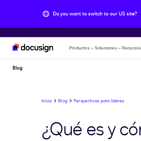
Do you want to switch to our US site?
Accede al contenido principal
Productos
Soluciones
Recurso
Blog
Inicio
Blog
Perspectivas para líderes
¿Qué es y có