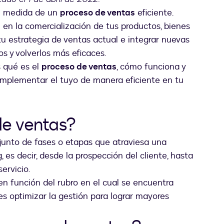
an medida de un
proceso de ventas
eficiente.
 en la comercialización de tus productos, bienes
 tu estrategia de ventas actual e integrar nuevas
s y volverlos más eficaces.
s qué es el
proceso de ventas
, cómo funciona y
 implementar el tuyo de manera eficiente en tu
de ventas?
njunto de fases o etapas que atraviesa una
es decir, desde la prospección del cliente, hasta
ervicio.
n función del rubro en el cual se encuentra
es optimizar la gestión para lograr mayores