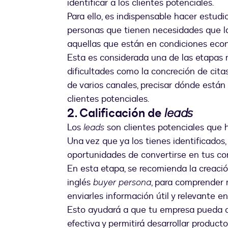
identificar a los clientes potenciales.
Para ello, es indispensable hacer estudio
personas que tienen necesidades que l
aquellas que están en condiciones eco
Esta es considerada una de las etapas 
dificultades como la concreción de cita
de varios canales, precisar dónde están l
clientes potenciales.
2. Calificación de
leads
Los
leads
son clientes potenciales que h
Una vez que ya los tienes identificados
oportunidades de convertirse en tus co
En esta etapa, se recomienda la creació
inglés
buyer persona
, para comprender 
enviarles información útil y relevante
Esto ayudará a que tu empresa pueda 
efectiva y permitirá desarrollar product