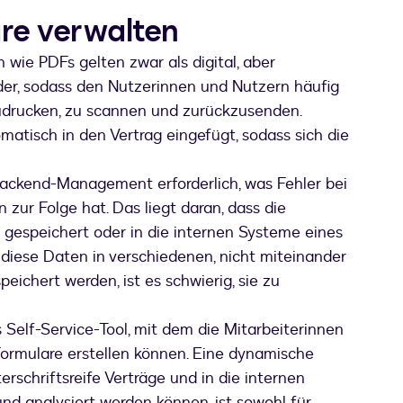
re verwalten
wie PDFs gelten zwar als digital, aber
ilder, sodass den Nutzerinnen und Nutzern häufig
szudrucken, zu scannen und zurückzusenden.
tisch in den Vertrag eingefügt, sodass sich die
Backend-Management erforderlich, was Fehler bei
 zur Folge hat. Das liegt daran, dass die
gespeichert oder in die internen Systeme eines
diese Daten in verschiedenen, nicht miteinander
ichert werden, ist es schwierig, sie zu
 Self-Service-Tool, mit dem die Mitarbeiterinnen
 Formulare erstellen können. Eine dynamische
rschriftsreife Verträge und in die internen
nd analysiert werden können, ist sowohl für