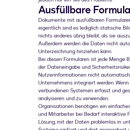
Ausfüllbare Formula
Dokumente mit ausfüllbaren Formularen 
eigentlich sind es lediglich statische B
nichts anderes übrig bleibt, als sie au
Außerdem werden die Daten nicht automa
Unterzeichnung hinziehen kann.
Bei diesen Formularen ist jede Menge 
der Dateneingabe und Sicherheitsrisiken
Nutzerinformationen nicht automatisch 
Unternehmens integriert werden. Wenn 
verbundenen Systemen erfasst und gespe
analysieren und zu verwenden.
Organisationen benötigen ein einfaches
und Mitarbeiter bei Bedarf interaktive
Lösung, mit der Daten problemlos in unte
Systeme einfügt und dort gespeichert u