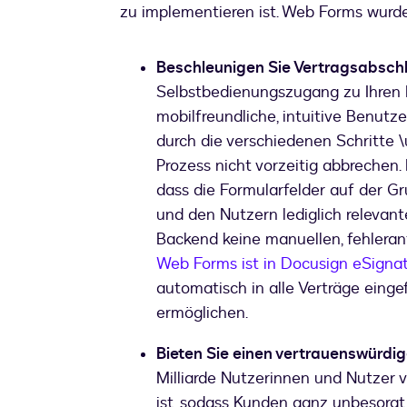
zu implementieren ist. Web Forms wurde
Beschleunigen Sie Vertragsabsch
Selbstbedienungszugang zu Ihren F
mobilfreundliche, intuitive Benutz
durch die verschiedenen Schritte 
Prozess nicht vorzeitig abbrechen.
dass die Formularfelder auf der 
und den Nutzern lediglich relevan
Backend keine manuellen, fehleran
Web Forms ist in Docusign eSignat
automatisch in alle Verträge eing
ermöglichen.
Bieten Sie einen vertrauenswürdig
Milliarde Nutzerinnen und Nutzer v
ist, sodass Kunden ganz unbesorgt