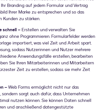
, Ihr Branding auf jedem Formular und Vertrag
ild Ihrer Marke zu entsprechen und so das
n Kunden zu stärken.
e schnell –
Erstellen und verwalten Sie
 ganz ohne Programmieren. Formularfelder werden
lage importiert, was viel Zeit und Arbeit spart.
ösung, sodass Nutzerinnen und Nutzer mehrere
chiedene Anwendungsfälle erstellen, bearbeiten
eben Sie Ihren Mitarbeiterinnen und Mitarbeitern
ürzester Zeit zu erstellen, sodass sie mehr Zeit
en –
Web Forms ermöglicht nicht nur das
, sondern sorgt auch dafür, dass Unternehmen
timal nutzen können. Sie können Daten schnell
ieren und anschließend datengestützte