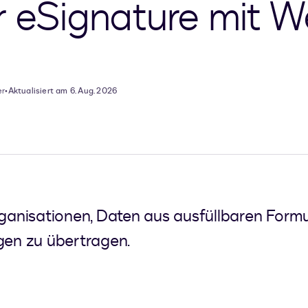
r eSignature mit 
er
•
Aktualisiert am 6. Aug. 2026
nisationen, Daten aus ausfüllbaren Formul
gen zu übertragen.