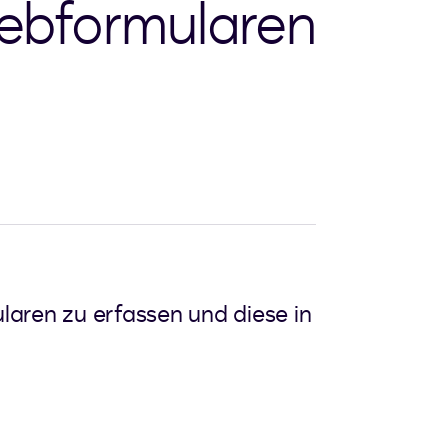
Webformularen
aren zu erfassen und diese in