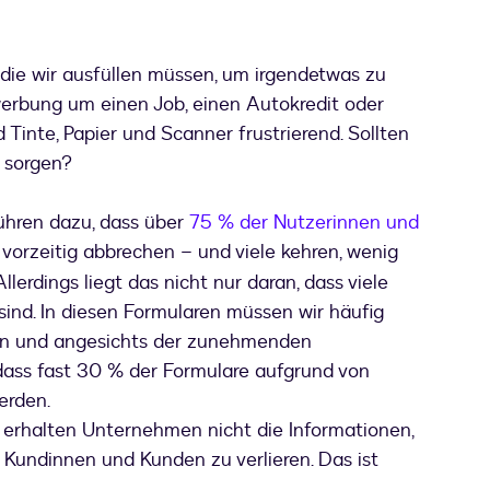
 die wir ausfüllen müssen, um irgendetwas zu
werbung um einen Job, einen Autokredit oder
 Tinte, Papier und Scanner frustrierend. Sollten
e sorgen?
ühren dazu, dass über
75 % der Nutzerinnen und
net
vorzeitig abbrechen – und viele kehren, wenig
lerdings liegt das nicht nur daran, dass viele
sind. In diesen Formularen müssen wir häufig
en und angesichts der zunehmenden
, dass fast 30 % der Formulare aufgrund von
erden.
 erhalten Unternehmen nicht die Informationen,
, Kundinnen und Kunden zu verlieren. Das ist