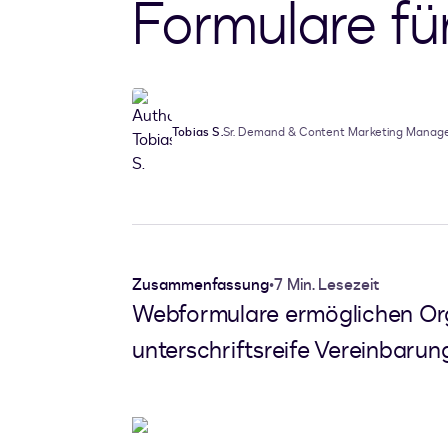
Formulare fü
Tobias S.
Sr. Demand & Content Marketing Manag
Zusammenfassung
•
7 Min. Lesezeit
Webformulare ermöglichen Orga
unterschriftsreife Vereinbarun