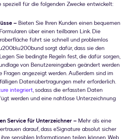
 speziell für die folgenden Zwecke entwickelt:
lüsse –
Bieten Sie Ihren Kunden einen bequemen
ormularen über einen teilbaren Link. Die
eroberfläche führt sie schnell und problemlos
\u200b\u200bund sorgt dafür, dass sie den
 Legen Sie bedingte Regeln fest, die dafür sorgen,
Grundlage von Benutzereingaben geändert werden
te Fragen angezeigt werden. Außerdem sind im
fälligen Datenübertragungen mehr erforderlich.
ure integriert
, sodass die erfassten Daten
efügt werden und eine nahtlose Unterzeichnung
en Service für Unterzeichner –
Mehr als eine
ertrauen darauf, dass eSignature absolut sicher
 ihre sensiblen Informationen teilen können. Web