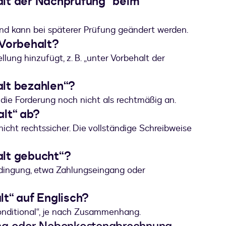
lt der Nachprüfung“ beim
und kann bei späterer Prüfung geändert werden.
 Vorbehalt?
lung hinzufügt, z. B. „unter Vorbehalt der
lt bezahlen“?
die Forderung noch nicht als rechtmäßig an.
lt“ ab?
gs nicht rechtssicher. Die vollständige Schreibweise
lt gebucht“?
dingung, etwa Zahlungseingang oder
t“ auf Englisch?
„conditional“, je nach Zusammenhang.