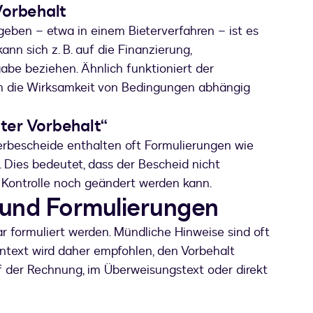
Vorbehalt
eben – etwa in einem Bieterverfahren – ist es
ann sich z. B. auf die Finanzierung,
be beziehen. Ähnlich funktioniert der
em die Wirksamkeit von Bedingungen abhängig
ter Vorbehalt“
rbescheide enthalten oft Formulierungen wie
 Dies bedeutet, dass der Bescheid nicht
n Kontrolle noch geändert werden kann.
 und Formulierungen
r formuliert werden. Mündliche Hinweise sind oft
ontext wird daher empfohlen, den Vorbehalt
f der Rechnung, im Überweisungstext oder direkt