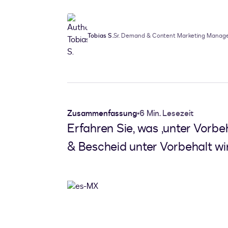
Tobias S.
Sr. Demand & Content Marketing Manag
Zusammenfassung
•
6 Min. Lesezeit
Erfahren Sie, was ‚unter Vorbe
& Bescheid unter Vorbehalt wi