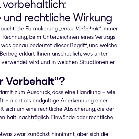
 vorbehaltlich:
 und rechtliche Wirkung
 taucht die Formulierung
„unter Vorbehalt“
immer
r Rechnung, beim Unterzeichnen eines Vertrags
 was genau bedeutet dieser Begriff, und welche
Beitrag erklärt Ihnen anschaulich, was unter
r verwendet wird und in welchen Situationen er
r Vorbehalt“?
t damit zum Ausdruck, dass eine Handlung – wie
ft – nicht als endgültige Anerkennung einer
lt sich um eine rechtliche Absicherung, die der
en hält, nachträglich Einwände oder rechtliche
etwas zwar zunächst hinnimmt, aber sich die