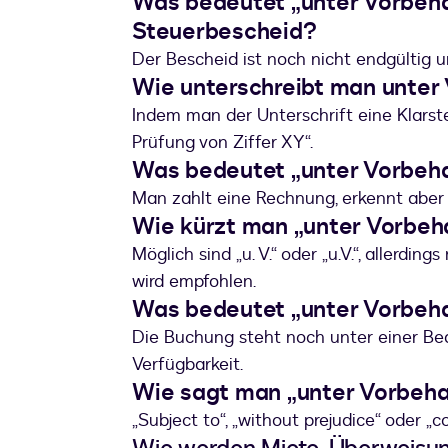
Was bedeutet „unter Vorbeha
Steuerbescheid?
Der Bescheid ist noch nicht endgültig 
Wie unterschreibt man unter
Indem man der Unterschrift eine Klarstel
Prüfung von Ziffer XY“.
Was bedeutet „unter Vorbeha
Man zahlt eine Rechnung, erkennt aber 
Wie kürzt man „unter Vorbeha
Möglich sind „u. V.“ oder „u.V.“, allerdin
wird empfohlen.
Was bedeutet „unter Vorbeha
Die Buchung steht noch unter einer Be
Verfügbarkeit.
Wie sagt man „unter Vorbehal
„Subject to“, „without prejudice“ oder 