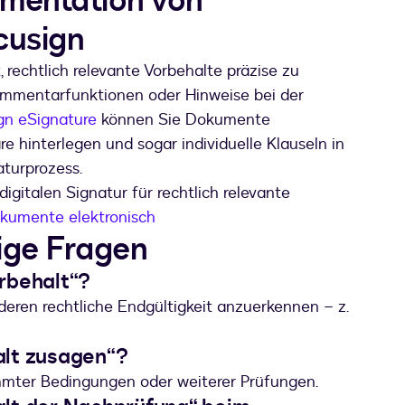
mentation von
cusign
, rechtlich relevante Vorbehalte präzise zu
ommentarfunktionen oder Hinweise bei der
gn eSignature
können Sie Dokumente
e hinterlegen und sogar individuelle Klauseln in
aturprozess.
digitalen Signatur für rechtlich relevante
okumente elektronisch
ige Fragen
rbehalt“?
deren rechtliche Endgültigkeit anzuerkennen – z.
alt zusagen“?
immter Bedingungen oder weiterer Prüfungen.