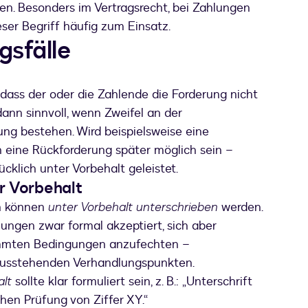
en. Besonders im Vertragsrecht, bei Zahlungen
ser Begriff häufig zum Einsatz.
sfälle
dass der oder die Zahlende die Forderung nicht
dann sinnvoll, wenn Zweifel an der
ng bestehen. Wird beispielsweise eine
 eine Rückforderung später möglich sein –
cklich unter Vorbehalt geleistet.
r Vorbehalt
n können
unter Vorbehalt unterschrieben
werden.
ungen zwar formal akzeptiert, sich aber
immten Bedingungen anzufechten –
 ausstehenden Verhandlungspunkten.
alt
sollte klar formuliert sein, z. B.: „Unterschrift
chen Prüfung von Ziffer XY.“