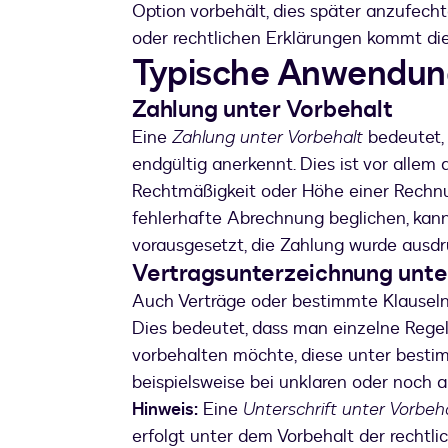
Option vorbehält, dies später anzufecht
oder rechtlichen Erklärungen kommt die
Typische Anwendung
Zahlung unter Vorbehalt
Eine
Zahlung unter Vorbehalt
bedeutet, 
endgültig anerkennt. Dies ist vor allem 
Rechtmäßigkeit oder Höhe einer Rechnu
fehlerhafte Abrechnung beglichen, kann
vorausgesetzt, die Zahlung wurde ausdrü
Vertragsunterzeichnung unte
Auch Verträge oder bestimmte Klausel
Dies bedeutet, dass man einzelne Regel
vorbehalten möchte, diese unter best
beispielsweise bei unklaren oder noch
Hinweis:
Eine
Unterschrift unter Vorbeh
erfolgt unter dem Vorbehalt der rechtli