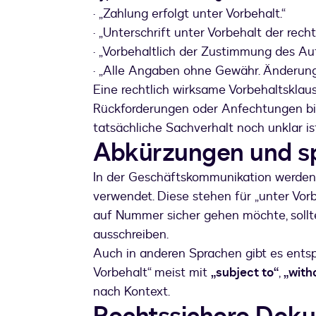
· „Zahlung erfolgt unter Vorbehalt.“
· „Unterschrift unter Vorbehalt der recht
· „Vorbehaltlich der Zustimmung des Auf
· „Alle Angaben ohne Gewähr. Änderung
Eine rechtlich wirksame Vorbehaltsklau
Rückforderungen oder Anfechtungen bil
tatsächliche Sachverhalt noch unklar ist
Abkürzungen und sp
In der Geschäftskommunikation werden of
verwendet. Diese stehen für „unter Vorbe
auf Nummer sicher gehen möchte, sollte
ausschreiben.
Auch in anderen Sprachen gibt es entsp
Vorbehalt“ meist mit
„subject to“
,
„with
nach Kontext.