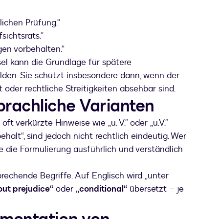
lichen Prüfung.“
sichtsrats.“
en vorbehalten.“
sel kann die Grundlage für spätere
den. Sie schützt insbesondere dann, wenn der
 oder rechtliche Streitigkeiten absehbar sind.
rachliche Varianten
t verkürzte Hinweise wie „u. V.“ oder „u.V.“
halt“, sind jedoch nicht rechtlich eindeutig. Wer
 die Formulierung ausführlich und verständlich
rechende Begriffe. Auf Englisch wird „unter
out prejudice“
oder
„conditional“
übersetzt – je