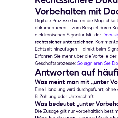
Rechtssichere Doku
Vorbehalten mit Do
Digitale Prozesse bieten die Möglichkeit
dokumentieren – zum Beispiel durch K
elektronischen Signatur. Mit der
Docusi
rechtssicher unterzeichnen
, Kommentar
Echtzeit hinzufügen – direkt beim Sign
Erfahren Sie mehr über die Vorteile der 
Geschäftsprozesse:
So signieren Sie D
Antworten auf häuf
Was meint man mit „unter Vo
Eine Handlung wird durchgeführt, ohne 
B. Zahlung oder Unterschrift.
Was bedeutet „unter Vorbeh
Die Zusage gilt nur vorbehaltlich best