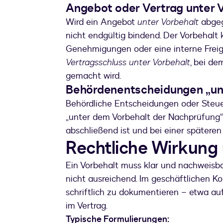
Angebot oder Vertrag unter 
Wird ein Angebot
unter Vorbehalt
abgeg
nicht endgültig bindend. Der Vorbehalt k
Genehmigungen oder eine interne Freiga
Vertragsschluss unter Vorbehalt
, bei d
gemacht wird.
Behördenentscheidungen „un
Behördliche Entscheidungen oder Steue
„unter dem Vorbehalt der Nachprüfung“.
abschließend ist und bei einer spätere
Rechtliche Wirkung
Ein Vorbehalt muss klar und nachweisba
nicht ausreichend. Im geschäftlichen K
schriftlich zu dokumentieren – etwa au
im Vertrag.
Typische Formulierungen: