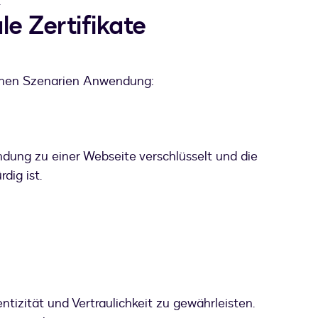
.
le Zertifikate
edenen Szenarien Anwendung:
bindung zu einer Webseite verschlüsselt und die
dig ist.
ntizität und Vertraulichkeit zu gewährleisten.