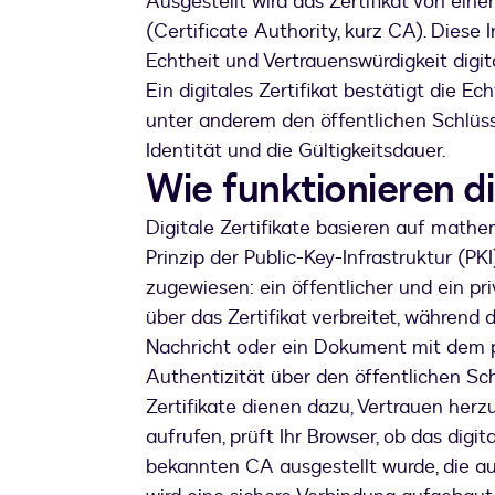
Ausgestellt wird das Zertifikat von eine
(Certificate Authority, kurz CA). Diese 
Echtheit und Vertrauenswürdigkeit digit
Ein digitales Zertifikat bestätigt die 
unter anderem den öffentlichen Schlüss
Identität und die Gültigkeitsdauer.
Wie funktionieren di
Digitale Zertifikate basieren auf mat
Prinzip der Public-Key-Infrastruktur (PK
zugewiesen: ein öffentlicher und ein pri
über das Zertifikat verbreitet, während 
Nachricht oder ein Dokument mit dem pr
Authentizität über den öffentlichen Sc
Zertifikate dienen dazu, Vertrauen herz
aufrufen, prüft Ihr Browser, ob das digit
bekannten CA ausgestellt wurde, die auto