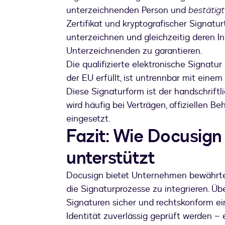
unterzeichnenden Person und
bestätigt
Zertifikat und kryptografischer Signatu
unterzeichnen und gleichzeitig deren In
Unterzeichnenden zu garantieren.
Die qualifizierte elektronische Signatu
der EU erfüllt, ist untrennbar mit einem 
Diese Signaturform ist der handschriftli
wird häufig bei Verträgen, offiziellen 
eingesetzt.
Fazit: Wie Docusign 
unterstützt
Docusign bietet Unternehmen bewährte L
die Signaturprozesse zu integrieren. Üb
Signaturen sicher und rechtskonform ein
Identität zuverlässig geprüft werden – 