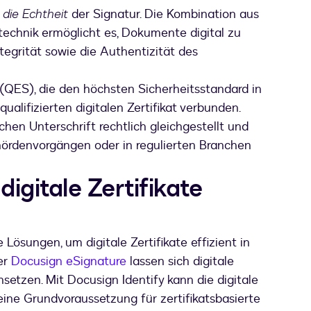
 die Echtheit
der Signatur. Die Kombination aus
rtechnik ermöglicht es, Dokumente digital zu
tegrität sowie die Authentizität des
r (QES), die den höchsten Sicherheitsstandard in
qualifizierten digitalen Zertifikat verbunden.
chen Unterschrift rechtlich gleichgestellt und
Behördenvorgängen oder in regulierten Branchen
digitale Zertifikate
ösungen, um digitale Zertifikate effizient in
er
Docusign eSignature
lassen sich digitale
setzen. Mit Docusign Identify kann die digitale
eine Grundvoraussetzung für zertifikatsbasierte