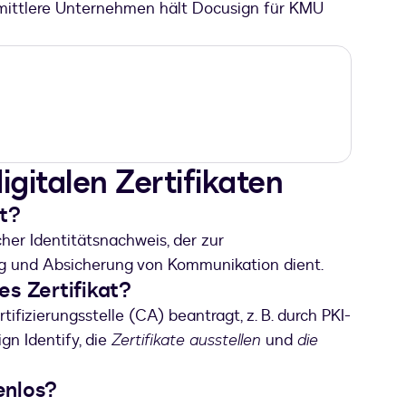
d mittlere Unternehmen hält Docusign für KMU
gitalen Zertifikaten
at?
scher Identitätsnachweis, der zur
ng und Absicherung von Kommunikation dient.
s Zertifikat?
rtifizierungsstelle (CA) beantragt, z. B. durch PKI-
gn Identify, die
Zertifikate ausstellen
und
die
enlos?