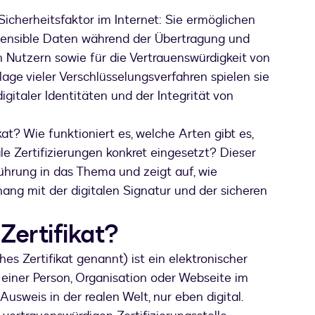
r Sicherheitsfaktor im Internet: Sie ermöglichen
sensible Daten während der Übertragung und
 Nutzern sowie für die Vertrauenswürdigkeit von
ge vieler Verschlüsselungsverfahren spielen sie
gitaler Identitäten und der Integrität von
kat? Wie funktioniert es, welche Arten gibt es,
e Zertifizierungen konkret eingesetzt? Dieser
nführung in das Thema und zeigt auf, wie
ng mit der digitalen Signatur und der sicheren
 Zertifikat?
ches Zertifikat genannt) ist ein elektronischer
 einer Person, Organisation oder Webseite im
 Ausweis in der realen Welt, nur eben digital.