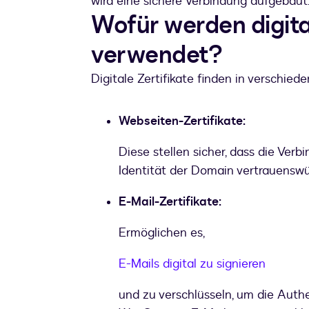
wird eine sichere Verbindung aufgebaut
Wofür werden digita
verwendet?
Digitale Zertifikate finden in verschi
Webseiten-Zertifikate:
Diese stellen sicher, dass die Ver
Identität der Domain vertrauenswür
E-Mail-Zertifikate:
Ermöglichen es,
E-Mails digital zu signieren
und zu verschlüsseln, um die Authe