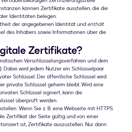
r vertrauenswürdigen Zertifizierungsstelle
Instanzen können Zertifikate ausstellen, die die
aler Identitäten belegen.
Echtheit der angegebenen Identität und
enthält
el des Inhabers sowie Informationen über die
gitale Zertifikate?
hematischen Verschlüsselungsverfahren und dem
I). Dabei wird jedem Nutzer ein Schlüsselpaar
vater Schlüssel. Der öffentliche Schlüssel wird
der private Schlüssel geheim bleibt. Wird eine
ivaten Schlüssel signiert, kann die
hlüssel überprüft werden.
ustellen: Wenn Sie z. B. eine Webseite mit HTTPS
ale Zertifikat der Seite gültig und von einer
risiert ist, Zertifikate auszustellen. Nur dann