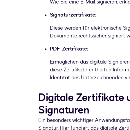
Wie Sie eine E-Mail signieren, erklä
Signaturzertifikate:
Diese werden für elektronische Sig
Dokumente rechtssicher signiert w
PDF-Zertifikate:
Ermöglichen das digitale Signiere
diese Zertifikate enthalten Inform
Identität des Unterzeichnenden ver
Digitale Zertifikate
Signaturen
Ein besonders wichtiger Anwendungsfall d
Signatur. Hier fungiert das digitale Zert