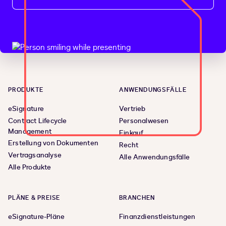
PRODUKTE
ANWENDUNGSFÄLLE
eSignature
Vertrieb
Contract Lifecycle
Personalwesen
Management
Einkauf
Erstellung von Dokumenten
Recht
Vertragsanalyse
Alle Anwendungsfälle
Alle Produkte
PLÄNE & PREISE
BRANCHEN
eSignature-Pläne
Finanzdienstleistungen