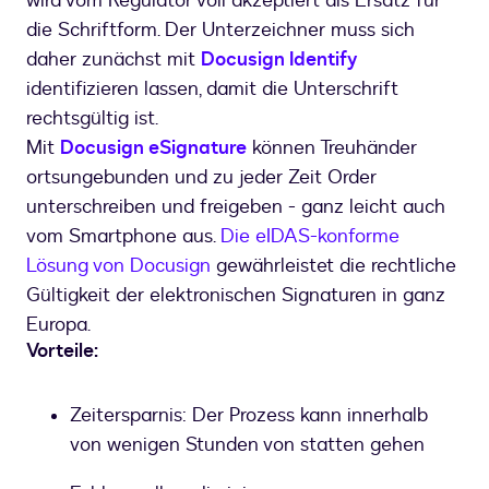
wird vom Regulator voll akzeptiert als Ersatz für
die Schriftform. Der Unterzeichner muss sich
daher zunächst mit
Docusign Identify
identifizieren lassen, damit die Unterschrift
rechtsgültig ist.
Mit
Docusign eSignature
können Treuhänder
ortsungebunden und zu jeder Zeit Order
unterschreiben und freigeben - ganz leicht auch
vom Smartphone aus.
Die eIDAS-konforme
Lösung von Docusign
gewährleistet die rechtliche
Gültigkeit der elektronischen Signaturen in ganz
Europa.
Vorteile:
Zeitersparnis: Der Prozess kann innerhalb
von wenigen Stunden von statten gehen