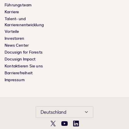
Führungsteam
Karriere
Talent- und
Karrierenentwicklung
Vorteile
Investoren
News Center
Docusign for Forests
Docusign Impact
Kontaktieren Sie uns
Barrierefreiheit
Impressum
Deutschland
X
YouTube
LinkedIn