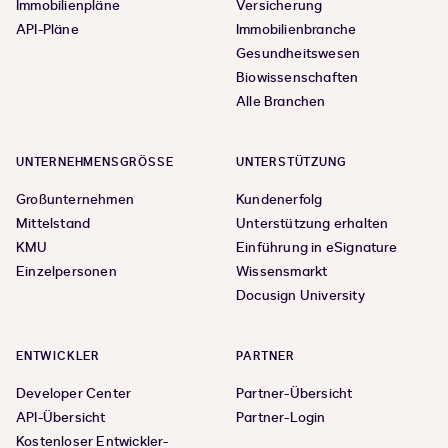
Immobilienpläne
Versicherung
API-Pläne
Immobilienbranche
Gesundheitswesen
Biowissenschaften
Alle Branchen
UNTERNEHMENSGRÖSSE
UNTERSTÜTZUNG
Großunternehmen
Kundenerfolg
Mittelstand
Unterstützung erhalten
KMU
Einführung in eSignature
Einzelpersonen
Wissensmarkt
Docusign University
ENTWICKLER
PARTNER
Developer Center
Partner-Übersicht
API-Übersicht
Partner-Login
Kostenloser Entwickler-