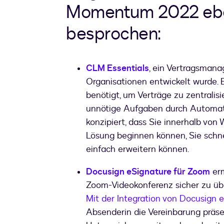
Momentum 2022 eben
besprochen:
CLM Essentials
, ein Vertragsmana
Organisationen entwickelt wurde. E
benötigt, um Verträge zu zentralis
unnötige Aufgaben durch Automatis
konzipiert, dass Sie innerhalb vo
Lösung beginnen können, Sie schne
einfach erweitern können.
Docusign eSignature für Zoom
erm
Zoom-Videokonferenz sicher zu üb
Mit der Integration von Docusign
Absenderin die Vereinbarung präse