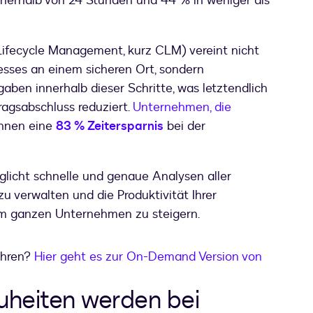
innerhalb von 24 Stunden und 44 % in weniger als
ifecycle Management, kurz CLM) vereint nicht
esses an einem sicheren Ort, sondern
aben innerhalb dieser Schritte, was letztendlich
tragsabschluss reduziert.
Unternehmen, die
chnen eine
83 % Zeitersparnis
bei der
licht schnelle und genaue Analysen aller
u verwalten und die Produktivität Ihrer
 im ganzen Unternehmen zu steigern.
ahren?
Hier geht es zur On-Demand Version von
uheiten werden bei