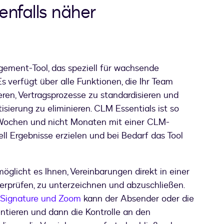
falls näher
gement-Tool, das speziell für wachsende
s verfügt über alle Funktionen, die Ihr Team
ieren, Vertragsprozesse zu standardisieren und
ierung zu eliminieren. CLM Essentials ist so
n Wochen und nicht Monaten mit einer CLM-
ll Ergebnisse erzielen und bei Bedarf das Tool
öglicht es Ihnen, Vereinbarungen direkt in einer
erprüfen, zu unterzeichnen und abzuschließen.
 eSignature und Zoom
kann der Absender oder die
ntieren und dann die Kontrolle an den