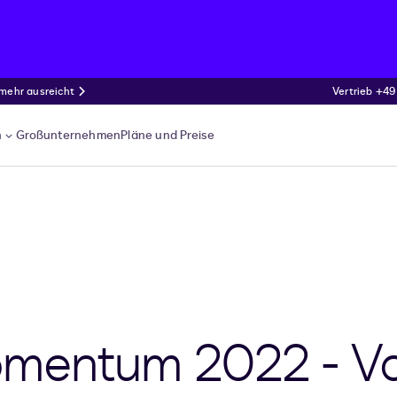
 mehr ausreicht
Vertrieb +49
n
Großunternehmen
Pläne und Preise
mentum 2022 - Vo