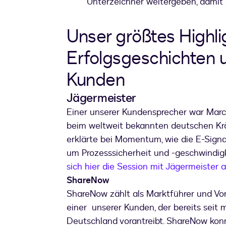
Unterzeichner weitergeben, damit 
Unser größtes Highli
Erfolgsgeschichten 
Kunden
Jägermeister
Einer unserer Kundensprecher war Mar
beim weltweit bekannten deutschen Kräu
erklärte bei Momentum, wie die E-Signa
um Prozesssicherheit und -geschwindig
sich hier die Session mit Jägermeister 
ShareNow
ShareNow zählt als Marktführer und Vor
einer unserer Kunden, der bereits seit 
Deutschland vorantreibt. ShareNow konn