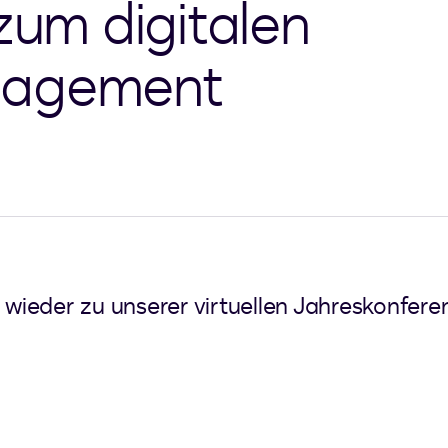
zum digitalen
nagement
hr wieder zu unserer virtuellen Jahreskonfe