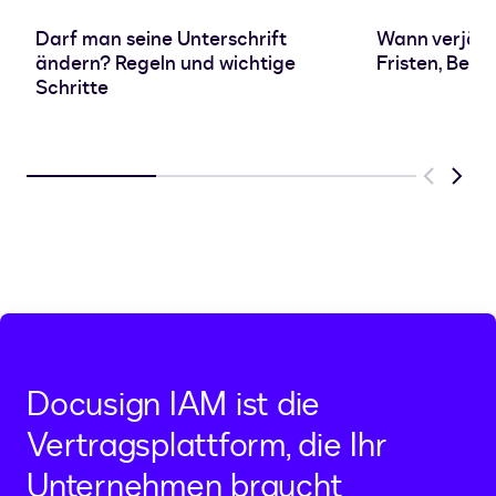
Darf man seine Unterschrift
Wann verjähr
ändern? Regeln und wichtige
Fristen, Beg
Schritte
Previous
Next
Docusign IAM ist die
Vertragsplattform, die Ihr
Unternehmen braucht