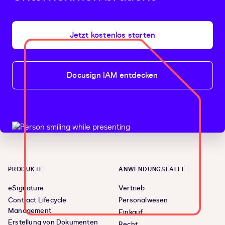
Jetzt kostenlos starten
Docusign IAM entdecken
PRODUKTE
ANWENDUNGSFÄLLE
eSignature
Vertrieb
Contract Lifecycle
Personalwesen
Management
Einkauf
Erstellung von Dokumenten
Recht