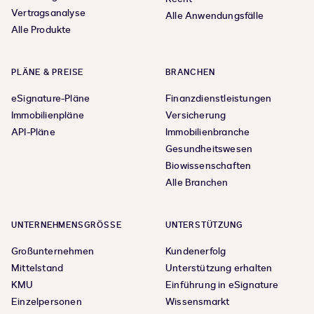
Vertragsanalyse
Alle Anwendungsfälle
Alle Produkte
PLÄNE & PREISE
BRANCHEN
eSignature-Pläne
Finanzdienstleistungen
Immobilienpläne
Versicherung
API-Pläne
Immobilienbranche
Gesundheitswesen
Biowissenschaften
Alle Branchen
UNTERNEHMENSGRÖSSE
UNTERSTÜTZUNG
Großunternehmen
Kundenerfolg
Mittelstand
Unterstützung erhalten
KMU
Einführung in eSignature
Einzelpersonen
Wissensmarkt