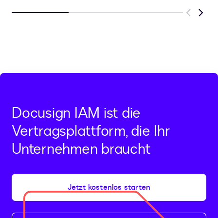
Previous
Next
Docusign IAM ist die
Vertragsplattform, die Ihr
Unternehmen braucht
Jetzt kostenlos starten