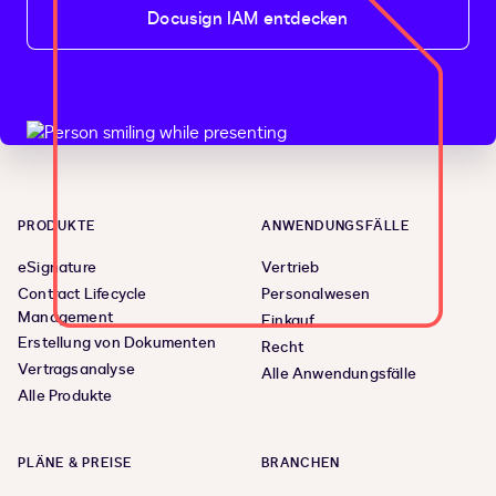
Docusign IAM entdecken
PRODUKTE
ANWENDUNGSFÄLLE
eSignature
Vertrieb
Contract Lifecycle
Personalwesen
Management
Einkauf
Erstellung von Dokumenten
Recht
Vertragsanalyse
Alle Anwendungsfälle
Alle Produkte
PLÄNE & PREISE
BRANCHEN