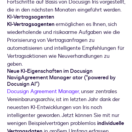
Fortschritte auf Basis von Docusign Iris vorgestellt,
die in den nächsten Monaten eingeführt werden.
KI-Vertragsagenten
KI-Vertragsagenten
ermöglichen es Ihnen, sich
wiederholende und risikoarme Aufgaben wie die
Priorisierung von Vertragsanfragen zu
automatisieren und intelligente Empfehlungen für
Vertragsaktionen wie Neuverhandlungen zu
geben.
Neue KI-Eigenschaften im Docusign
NavigAgreement Manager ator ("powered by
Docusign AI")
Docusign Agreement Manager,
unser zentrales
Vereinbarungsarchiv, ist im letzten Jahr dank der
neuesten KI-Entwicklungen von Iris noch
intelligenter geworden. Jetzt können Sie mit nur
wenigen Beispielverträgen problemlos
individuelle
Vertragsdaten
in großem Umfang erfassen.