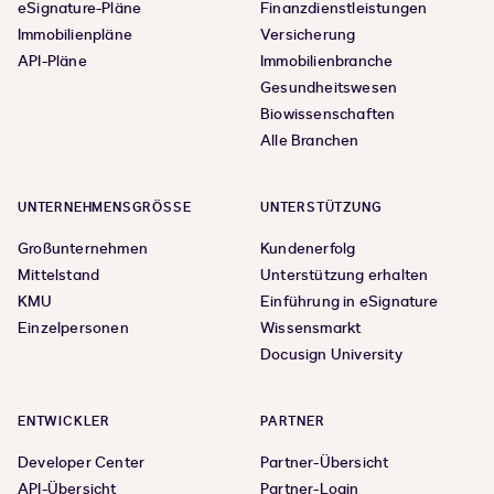
eSignature-Pläne
Finanzdienstleistungen
Immobilienpläne
Versicherung
API-Pläne
Immobilienbranche
Gesundheitswesen
Biowissenschaften
Alle Branchen
UNTERNEHMENSGRÖSSE
UNTERSTÜTZUNG
Großunternehmen
Kundenerfolg
Mittelstand
Unterstützung erhalten
KMU
Einführung in eSignature
Einzelpersonen
Wissensmarkt
Docusign University
ENTWICKLER
PARTNER
Developer Center
Partner-Übersicht
API-Übersicht
Partner-Login