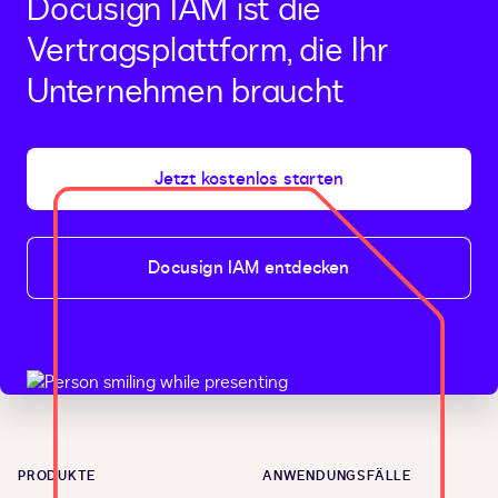
Docusign IAM ist die
Vertragsplattform, die Ihr
Unternehmen braucht
Jetzt kostenlos starten
Docusign IAM entdecken
PRODUKTE
ANWENDUNGSFÄLLE