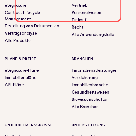
eSignature
Vertrieb
Contract Lifecycle
Personalwesen
Management
Einkauf
Erstellung von Dokumenten
Recht
Vertragsanalyse
Alle Anwendungsfälle
Alle Produkte
PLÄNE & PREISE
BRANCHEN
eSignature-Pläne
Finanzdienstleistungen
Immobilienpläne
Versicherung
API-Pläne
Immobilienbranche
Gesundheitswesen
Biowissenschaften
Alle Branchen
UNTERNEHMENSGRÖSSE
UNTERSTÜTZUNG