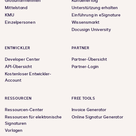
Großunternehmen
Kundenerfolg
Mittelstand
Unterstützung erhalten
KMU
Einführung in eSignature
Einzelpersonen
Wissensmarkt
Docusign University
ENTWICKLER
PARTNER
Developer Center
Partner-Übersicht
API-Übersicht
Partner-Login
Kostenloser Entwickler-
Account
RESSOURCEN
FREE TOOLS
Ressourcen-Center
Invoice Generator
Ressourcen für elektronische
Online Signatur Generator
Signaturen
Vorlagen