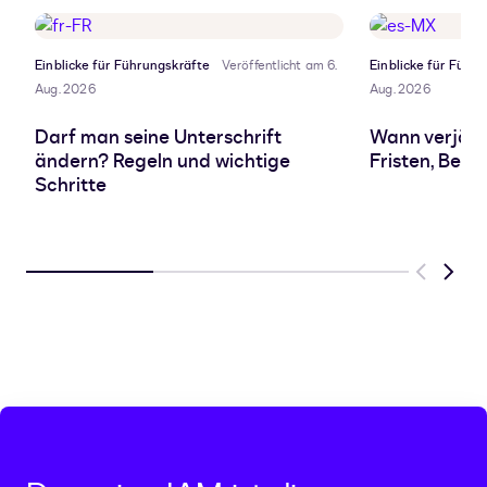
Einblicke für Führungskräfte
Veröffentlicht am 6.
Einblicke für Führ
Aug. 2026
Aug. 2026
Darf man seine Unterschrift
Wann verjähr
ändern? Regeln und wichtige
Fristen, Beg
Schritte
Previous
Next