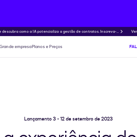
ubra como a IA potencializa a gestão de contratos. Inscreva-s
Ven
Grande empresa
Planos e Preços
FA
Lançamento 3 - 12 de setembro de 2023