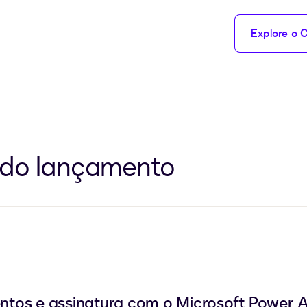
Explore o 
 do lançamento
ntos e assinatura com o Microsoft Power