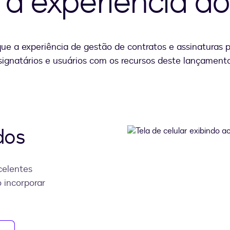
 a experiência do
que a experiência de gestão de contratos e assinaturas 
signatários e usuários com os recursos deste lançament
dos
celentes
o incorporar