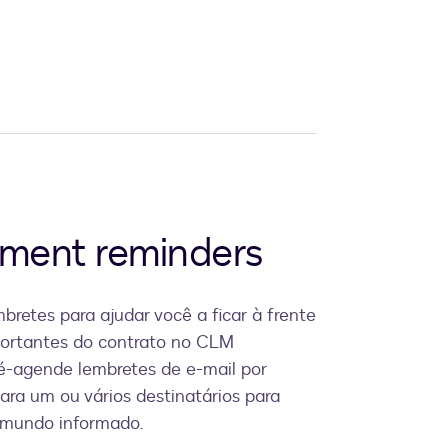
ment reminders
bretes para ajudar você a ficar à frente
ortantes do contrato no CLM
ré-agende lembretes de e-mail por
ra um ou vários destinatários para
 mundo informado.