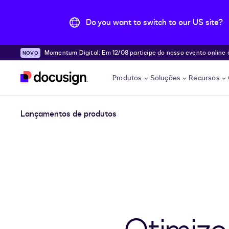
Do you want to switch to our US site?
Momentum Digital: Em 12/08 participe do nosso evento online e desc
Pular para o conteúdo principal
e!
Produtos
Soluções
Recursos
Lançamentos de produtos