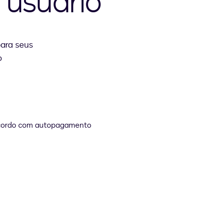
 usuário
para seus
o