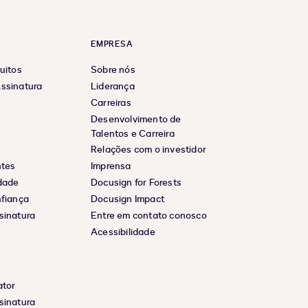
EMPRESA
uitos
Sobre nós
ssinatura
Liderança
Carreiras
Desenvolvimento de
Talentos e Carreira
Relações com o investidor
ntes
Imprensa
idade
Docusign for Forests
nfiança
Docusign Impact
sinatura
Entre em contato conosco
Acessibilidade
ator
sinatura