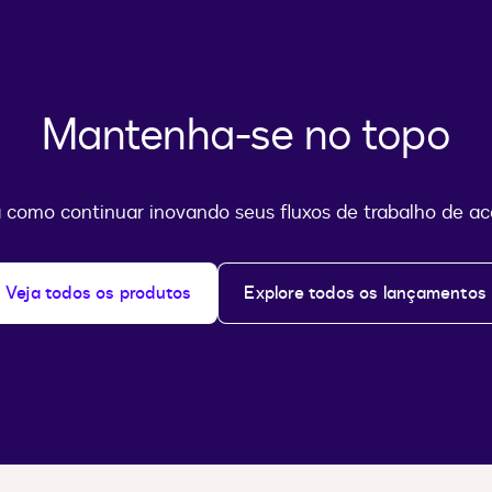
Mantenha-se no topo
 como continuar inovando seus fluxos de trabalho de ac
Veja todos os produtos
Explore todos os lançamentos