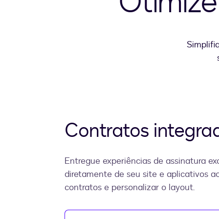
Otimize
Simplifi
Contratos integra
Entregue experiências de assinatura ex
diretamente de seu site e aplicativos a
contratos e personalizar o layout.