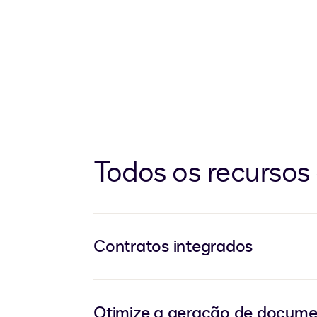
Todos os recursos
Contratos integrados
Otimize a geração de docume