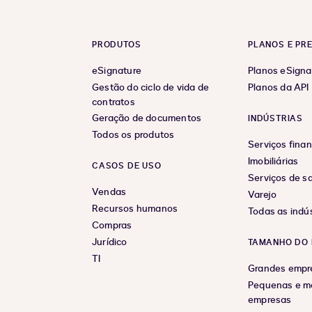
PRODUTOS
PLANOS E PR
eSignature
Planos eSigna
Gestão do ciclo de vida de
Planos da API
contratos
Geração de documentos
INDÚSTRIAS
Todos os produtos
Serviços finan
Imobiliárias
CASOS DE USO
Serviços de s
Vendas
Varejo
Recursos humanos
Todas as indús
Compras
Jurídico
TAMANHO DO 
TI
Grandes empr
Pequenas e m
empresas